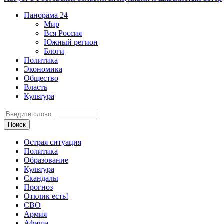
Панорама
24
Мир
Вся Россия
Южный регион
Блоги
Политика
Экономика
Общество
Власть
Культура
Острая ситуация
Политика
Образование
Культура
Скандалы
Прогноз
Отклик есть!
СВО
Армия
Афиша