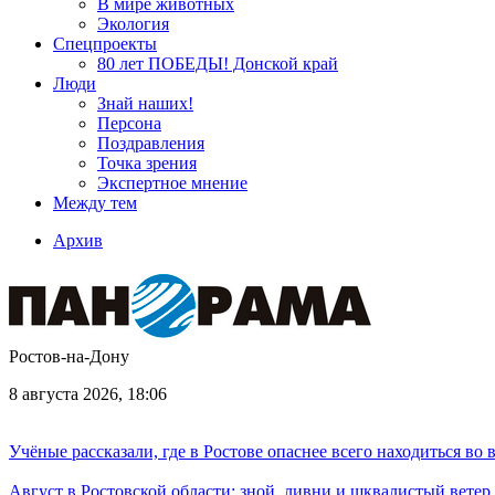
В мире животных
Экология
Спецпроекты
80 лет ПОБЕДЫ! Донской край
Люди
Знай наших!
Персона
Поздравления
Точка зрения
Экспертное мнение
Между тем
Архив
Ростов-на-Дону
8 августа 2026, 18:06
Учёные рассказали, где в Ростове опаснее всего находиться во
Август в Ростовской области: зной, ливни и шквалистый ветер