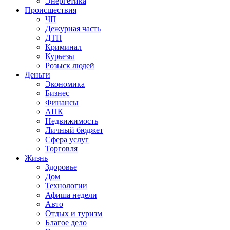
Энергетика
Происшествия
ЧП
Дежурная часть
ДТП
Криминал
Курьезы
Розыск людей
Деньги
Экономика
Бизнес
Финансы
АПК
Недвижимость
Личный бюджет
Сфера услуг
Торговля
Жизнь
Здоровье
Дом
Технологии
Афиша недели
Авто
Отдых и туризм
Благое дело