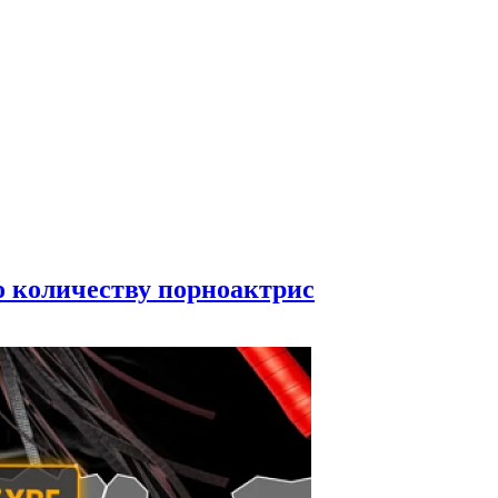
по количеству порноактрис