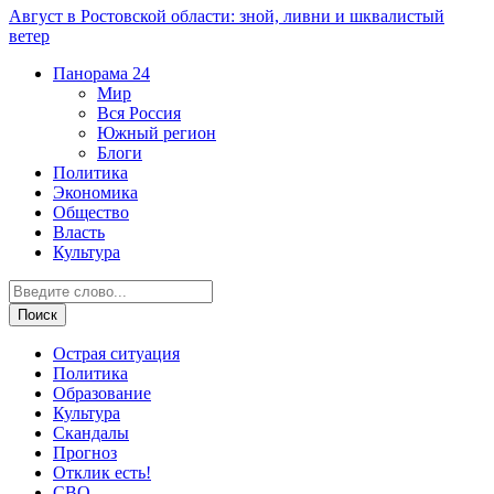
Август в Ростовской области: зной, ливни и шквалистый
ветер
Панорама
24
Мир
Вся Россия
Южный регион
Блоги
Политика
Экономика
Общество
Власть
Культура
Острая ситуация
Политика
Образование
Культура
Скандалы
Прогноз
Отклик есть!
СВО