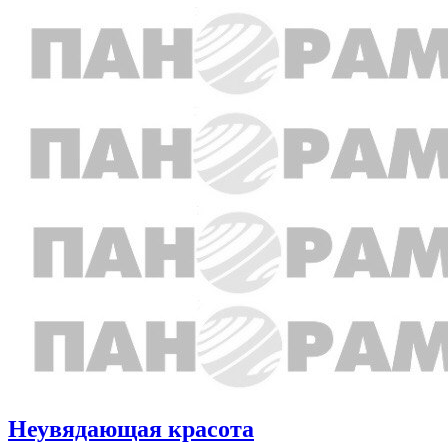
Неувядающая красота