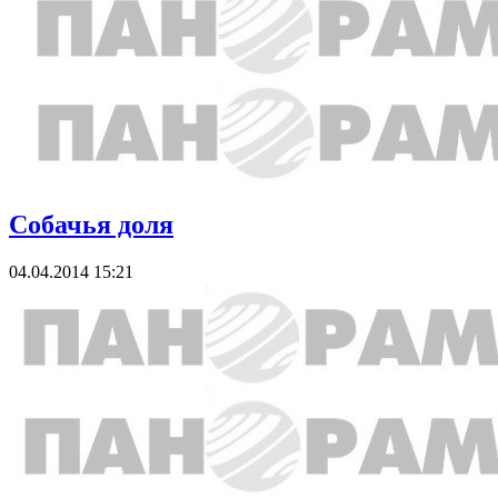
Собачья доля
04.04.2014 15:21