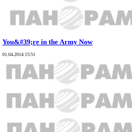
You&#39;re in the Army Now
01.04.2014 15:51