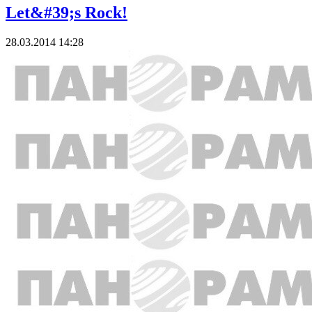
Let&#39;s Rock!
28.03.2014 14:28