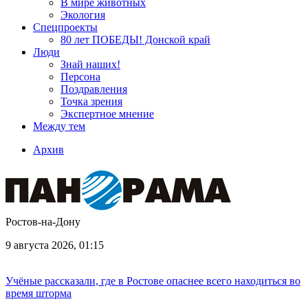
В мире животных
Экология
Спецпроекты
80 лет ПОБЕДЫ! Донской край
Люди
Знай наших!
Персона
Поздравления
Точка зрения
Экспертное мнение
Между тем
Архив
Ростов-на-Дону
9 августа 2026, 01:15
Учёные рассказали, где в Ростове опаснее всего находиться во
время шторма