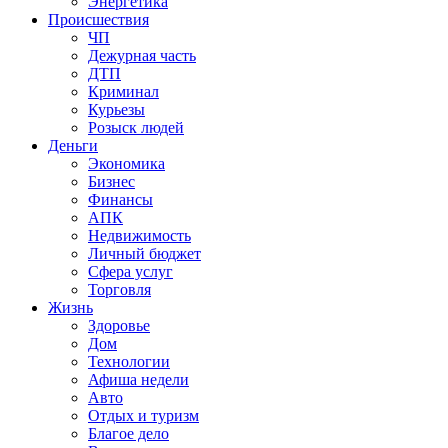
Энергетика
Происшествия
ЧП
Дежурная часть
ДТП
Криминал
Курьезы
Розыск людей
Деньги
Экономика
Бизнес
Финансы
АПК
Недвижимость
Личный бюджет
Сфера услуг
Торговля
Жизнь
Здоровье
Дом
Технологии
Афиша недели
Авто
Отдых и туризм
Благое дело