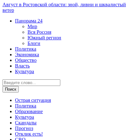
Август в Ростовской области: зной, ливни и шквалистый
ветер
Панорама
24
Мир
Вся Россия
Южный регион
Блоги
Политика
Экономика
Общество
Власть
Культура
Острая ситуация
Политика
Образование
Культура
Скандалы
Прогноз
Отклик есть!
СВО