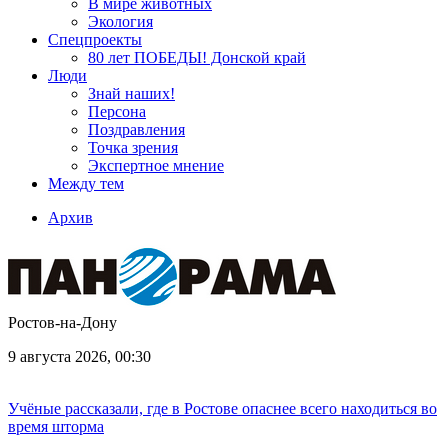
В мире животных
Экология
Спецпроекты
80 лет ПОБЕДЫ! Донской край
Люди
Знай наших!
Персона
Поздравления
Точка зрения
Экспертное мнение
Между тем
Архив
Ростов-на-Дону
9 августа 2026, 00:30
Учёные рассказали, где в Ростове опаснее всего находиться во
время шторма