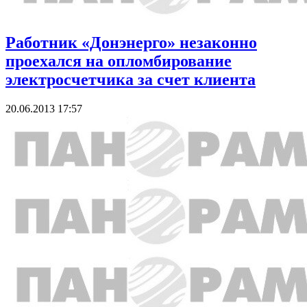
Работник «Донэнерго» незаконно
проехался на опломбирование
электросчетчика за счет клиента
20.06.2013 17:57