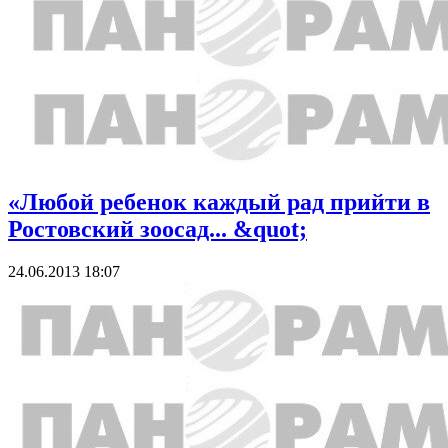
«Любой ребенок каждый рад прийти в
Ростовский зоосад... &quot;
24.06.2013 18:07