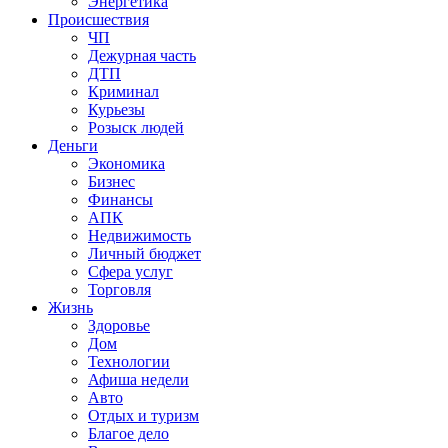
Энергетика
Происшествия
ЧП
Дежурная часть
ДТП
Криминал
Курьезы
Розыск людей
Деньги
Экономика
Бизнес
Финансы
АПК
Недвижимость
Личный бюджет
Сфера услуг
Торговля
Жизнь
Здоровье
Дом
Технологии
Афиша недели
Авто
Отдых и туризм
Благое дело