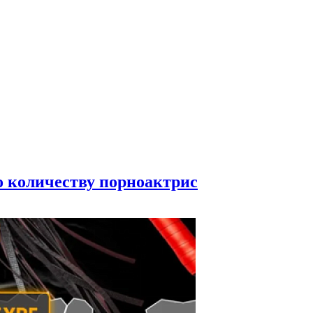
по количеству порноактрис