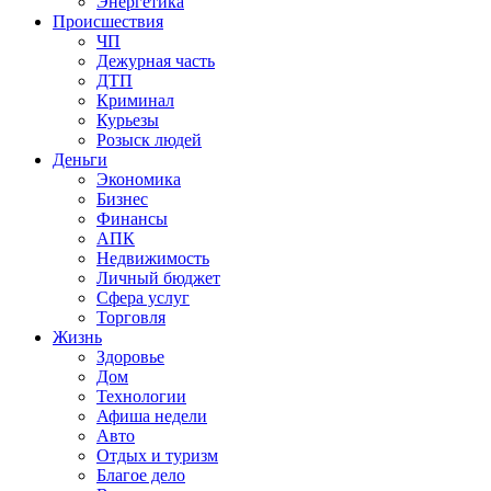
Энергетика
Происшествия
ЧП
Дежурная часть
ДТП
Криминал
Курьезы
Розыск людей
Деньги
Экономика
Бизнес
Финансы
АПК
Недвижимость
Личный бюджет
Сфера услуг
Торговля
Жизнь
Здоровье
Дом
Технологии
Афиша недели
Авто
Отдых и туризм
Благое дело