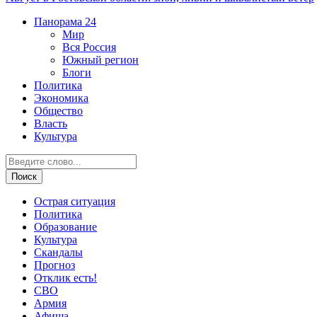
Панорама
24
Мир
Вся Россия
Южный регион
Блоги
Политика
Экономика
Общество
Власть
Культура
Острая ситуация
Политика
Образование
Культура
Скандалы
Прогноз
Отклик есть!
СВО
Армия
Афиша