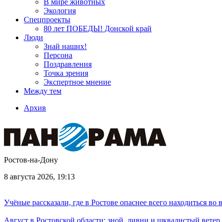
В мире животных
Экология
Спецпроекты
80 лет ПОБЕДЫ! Донской край
Люди
Знай наших!
Персона
Поздравления
Точка зрения
Экспертное мнение
Между тем
Архив
Ростов-на-Дону
8 августа 2026, 19:13
Учёные рассказали, где в Ростове опаснее всего находиться во
Август в Ростовской области: зной, ливни и шквалистый ветер