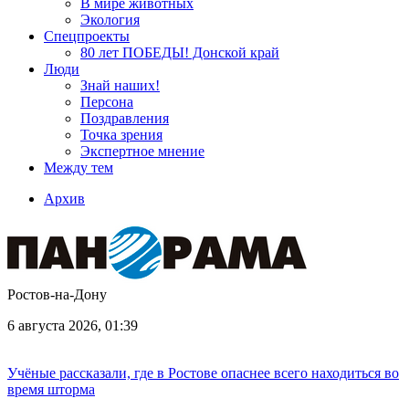
В мире животных
Экология
Спецпроекты
80 лет ПОБЕДЫ! Донской край
Люди
Знай наших!
Персона
Поздравления
Точка зрения
Экспертное мнение
Между тем
Архив
Ростов-на-Дону
6 августа 2026, 01:39
Учёные рассказали, где в Ростове опаснее всего находиться во
время шторма