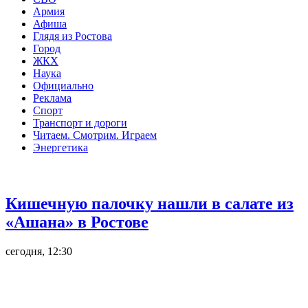
Армия
Афиша
Глядя из Ростова
Город
ЖКХ
Наука
Официально
Реклама
Спорт
Транспорт и дороги
Читаем. Смотрим. Играем
Энергетика
Общество
Кишечную палочку нашли в салате из
«Ашана» в Ростове
сегодня, 12:30