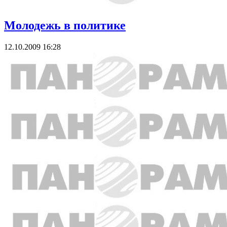
Молодежь в политике
12.10.2009 16:28