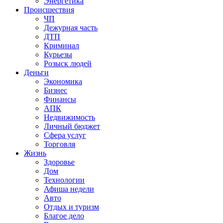
Энергетика
Происшествия
ЧП
Дежурная часть
ДТП
Криминал
Курьезы
Розыск людей
Деньги
Экономика
Бизнес
Финансы
АПК
Недвижимость
Личный бюджет
Сфера услуг
Торговля
Жизнь
Здоровье
Дом
Технологии
Афиша недели
Авто
Отдых и туризм
Благое дело