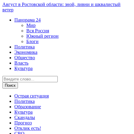
Август в Ростовской области: зной, ливни и шквалистый
ветер
Панорама
24
Мир
Вся Россия
Южный регион
Блоги
Политика
Экономика
Общество
Власть
Культура
Острая ситуация
Политика
Образование
Культура
Скандалы
Прогноз
Отклик есть!
СВО