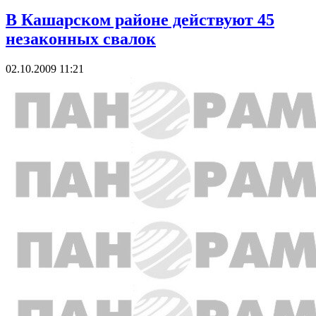
В Кашарском районе действуют 45
незаконных свалок
02.10.2009 11:21