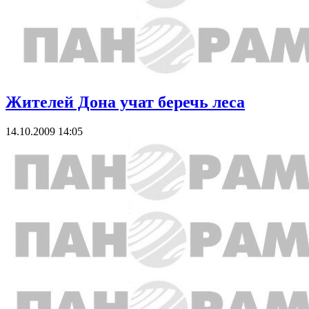
Жителей Дона учат беречь леса
14.10.2009 14:05