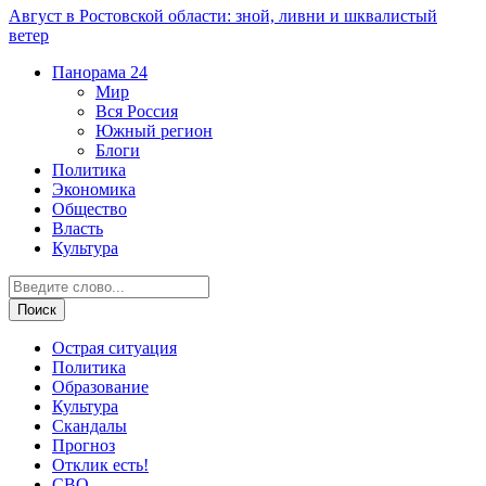
Август в Ростовской области: зной, ливни и шквалистый
ветер
Панорама
24
Мир
Вся Россия
Южный регион
Блоги
Политика
Экономика
Общество
Власть
Культура
Острая ситуация
Политика
Образование
Культура
Скандалы
Прогноз
Отклик есть!
СВО