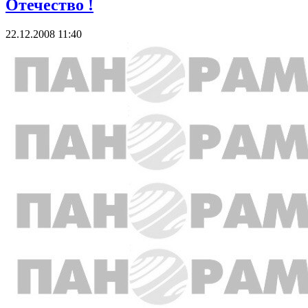
Отечество !
22.12.2008 11:40