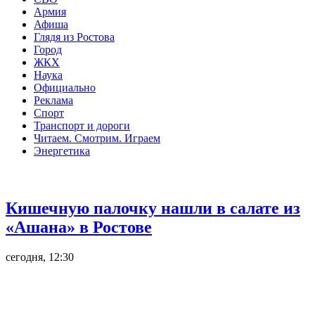
Армия
Афиша
Глядя из Ростова
Город
ЖКХ
Наука
Официально
Реклама
Спорт
Транспорт и дороги
Читаем. Смотрим. Играем
Энергетика
Общество
Кишечную палочку нашли в салате из
«Ашана» в Ростове
сегодня, 12:30