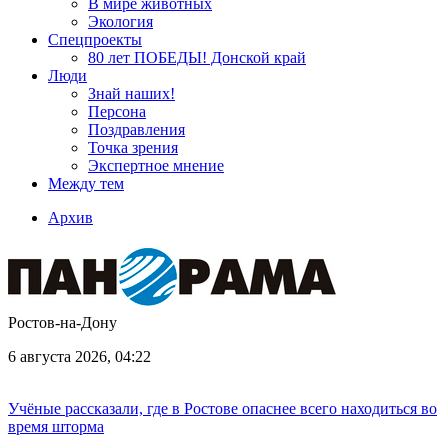
В мире животных
Экология
Спецпроекты
80 лет ПОБЕДЫ! Донской край
Люди
Знай наших!
Персона
Поздравления
Точка зрения
Экспертное мнение
Между тем
Архив
Ростов-на-Дону
6 августа 2026, 04:22
Учёные рассказали, где в Ростове опаснее всего находиться во
время шторма