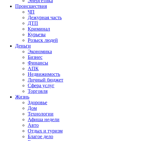
Энергетика
Происшествия
ЧП
Дежурная часть
ДТП
Криминал
Курьезы
Розыск людей
Деньги
Экономика
Бизнес
Финансы
АПК
Недвижимость
Личный бюджет
Сфера услуг
Торговля
Жизнь
Здоровье
Дом
Технологии
Афиша недели
Авто
Отдых и туризм
Благое дело