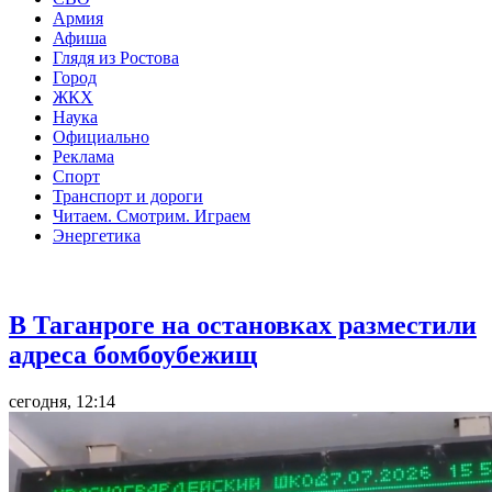
Армия
Афиша
Глядя из Ростова
Город
ЖКХ
Наука
Официально
Реклама
Спорт
Транспорт и дороги
Читаем. Смотрим. Играем
Энергетика
Общество
В Таганроге на остановках разместили
адреса бомбоубежищ
сегодня, 12:14