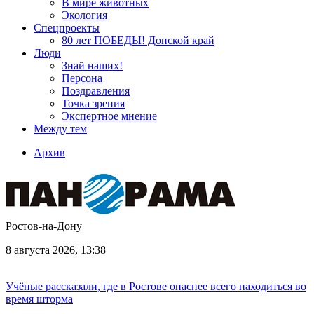
В мире животных
Экология
Спецпроекты
80 лет ПОБЕДЫ! Донской край
Люди
Знай наших!
Персона
Поздравления
Точка зрения
Экспертное мнение
Между тем
Архив
Ростов-на-Дону
8 августа 2026, 13:38
Учёные рассказали, где в Ростове опаснее всего находиться во
время шторма