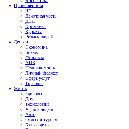
Энергетика
Происшествия
ЧП
Дежурная часть
ДТП
Криминал
Курьезы
Розыск людей
Деньги
Экономика
Бизнес
Финансы
АПК
Недвижимость
Личный бюджет
Сфера услуг
Торговля
Жизнь
Здоровье
Дом
Технологии
Афиша недели
Авто
Отдых и туризм
Благое дело