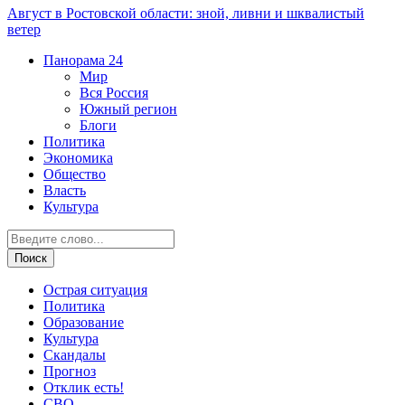
Август в Ростовской области: зной, ливни и шквалистый
ветер
Панорама
24
Мир
Вся Россия
Южный регион
Блоги
Политика
Экономика
Общество
Власть
Культура
Острая ситуация
Политика
Образование
Культура
Скандалы
Прогноз
Отклик есть!
СВО