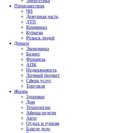
Энергетика
Происшествия
ЧП
Дежурная часть
ДТП
Криминал
Курьезы
Розыск людей
Деньги
Экономика
Бизнес
Финансы
АПК
Недвижимость
Личный бюджет
Сфера услуг
Торговля
Жизнь
Здоровье
Дом
Технологии
Афиша недели
Авто
Отдых и туризм
Благое дело