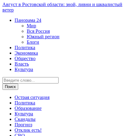
Август в Ростовской области: зной, ливни и шквалистый
ветер
Панорама
24
Мир
Вся Россия
Южный регион
Блоги
Политика
Экономика
Общество
Власть
Культура
Острая ситуация
Политика
Образование
Культура
Скандалы
Прогноз
Отклик есть!
СВО