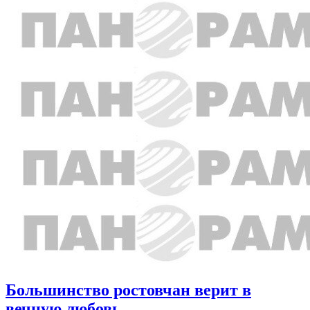
Большинство ростовчан верит в
вечную любовь