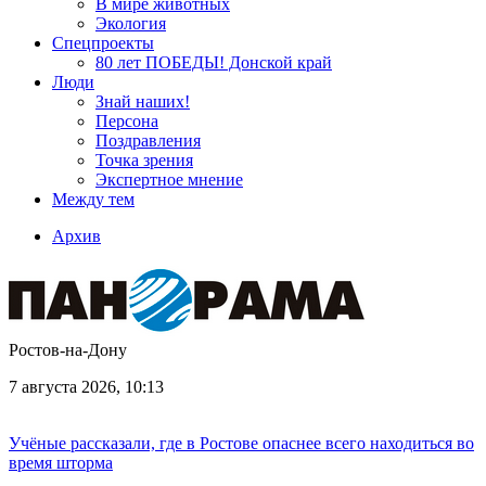
В мире животных
Экология
Спецпроекты
80 лет ПОБЕДЫ! Донской край
Люди
Знай наших!
Персона
Поздравления
Точка зрения
Экспертное мнение
Между тем
Архив
Ростов-на-Дону
7 августа 2026, 10:13
Учёные рассказали, где в Ростове опаснее всего находиться во
время шторма