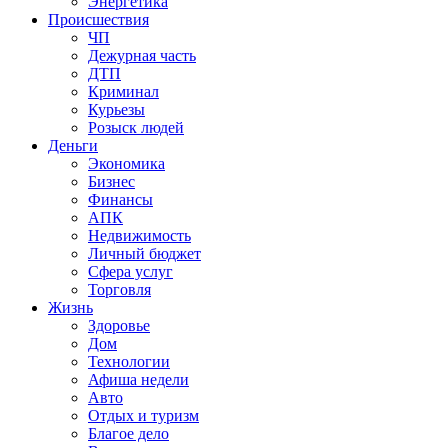
Энергетика
Происшествия
ЧП
Дежурная часть
ДТП
Криминал
Курьезы
Розыск людей
Деньги
Экономика
Бизнес
Финансы
АПК
Недвижимость
Личный бюджет
Сфера услуг
Торговля
Жизнь
Здоровье
Дом
Технологии
Афиша недели
Авто
Отдых и туризм
Благое дело