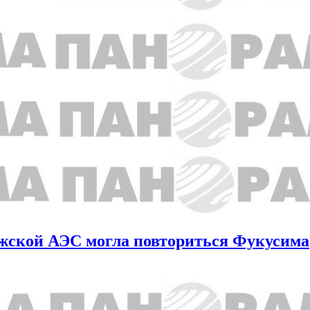
жской АЭС могла повториться Фукусима