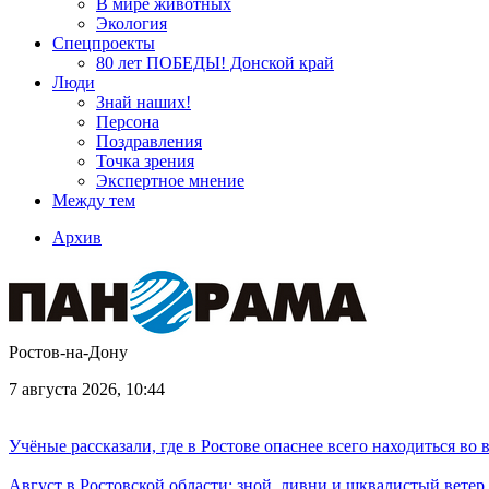
В мире животных
Экология
Спецпроекты
80 лет ПОБЕДЫ! Донской край
Люди
Знай наших!
Персона
Поздравления
Точка зрения
Экспертное мнение
Между тем
Архив
Ростов-на-Дону
7 августа 2026, 10:44
Учёные рассказали, где в Ростове опаснее всего находиться во
Август в Ростовской области: зной, ливни и шквалистый ветер