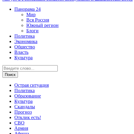
Панорама
24
Мир
Вся Россия
Южный регион
Блоги
Политика
Экономика
Общество
Власть
Культура
Острая ситуация
Политика
Образование
Культура
Скандалы
Прогноз
Отклик есть!
СВО
Армия
Афиша