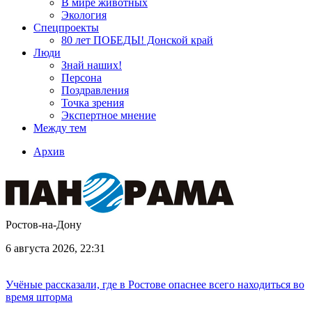
В мире животных
Экология
Спецпроекты
80 лет ПОБЕДЫ! Донской край
Люди
Знай наших!
Персона
Поздравления
Точка зрения
Экспертное мнение
Между тем
Архив
Ростов-на-Дону
6 августа 2026, 22:31
Учёные рассказали, где в Ростове опаснее всего находиться во
время шторма