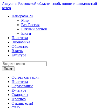
Август в Ростовской области: зной, ливни и шквалистый
ветер
Панорама
24
Мир
Вся Россия
Южный регион
Блоги
Политика
Экономика
Общество
Власть
Культура
Острая ситуация
Политика
Образование
Культура
Скандалы
Прогноз
Отклик есть!
СВО