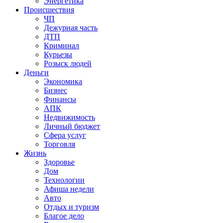
Энергетика
Происшествия
ЧП
Дежурная часть
ДТП
Криминал
Курьезы
Розыск людей
Деньги
Экономика
Бизнес
Финансы
АПК
Недвижимость
Личный бюджет
Сфера услуг
Торговля
Жизнь
Здоровье
Дом
Технологии
Афиша недели
Авто
Отдых и туризм
Благое дело