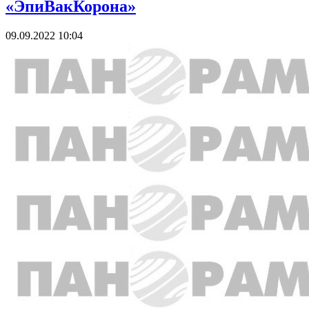
«ЭпиВакКорона»
09.09.2022 10:04