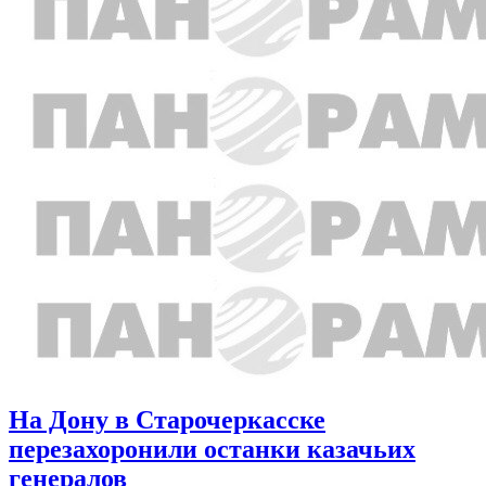
На Дону в Старочеркасске
перезахоронили останки казачьих
генералов