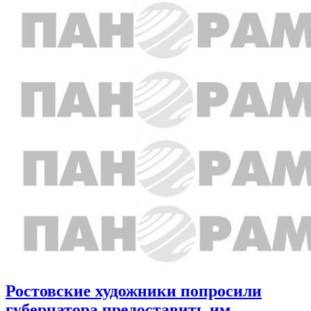
Ростовские художники попросили
губернатора предоставить им