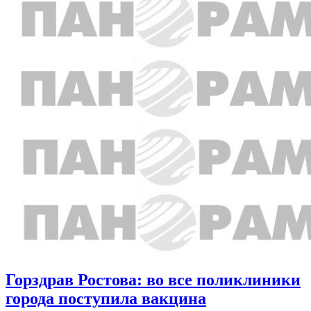
Горздрав Ростова: во все поликлиники
города поступила вакцина