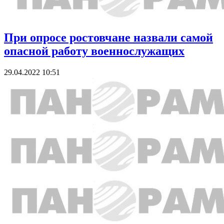
При опросе ростовчане назвали самой
опасной работу военнослужащих
29.04.2022 10:51