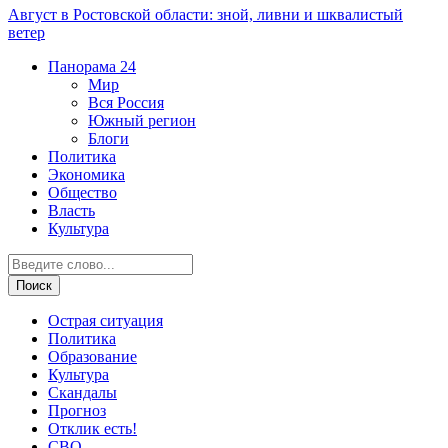
Август в Ростовской области: зной, ливни и шквалистый
ветер
Панорама
24
Мир
Вся Россия
Южный регион
Блоги
Политика
Экономика
Общество
Власть
Культура
Острая ситуация
Политика
Образование
Культура
Скандалы
Прогноз
Отклик есть!
СВО