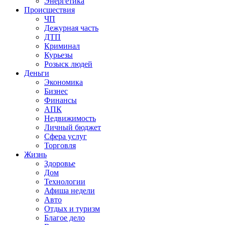
Энергетика
Происшествия
ЧП
Дежурная часть
ДТП
Криминал
Курьезы
Розыск людей
Деньги
Экономика
Бизнес
Финансы
АПК
Недвижимость
Личный бюджет
Сфера услуг
Торговля
Жизнь
Здоровье
Дом
Технологии
Афиша недели
Авто
Отдых и туризм
Благое дело