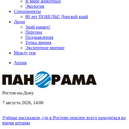
В мире животных
Экология
Спецпроекты
80 лет ПОБЕДЫ! Донской край
Люди
Знай наших!
Персона
Поздравления
Точка зрения
Экспертное мнение
Между тем
Архив
Ростов-на-Дону
7 августа 2026, 14:00
Учёные рассказали, где в Ростове опаснее всего находиться во
время шторма