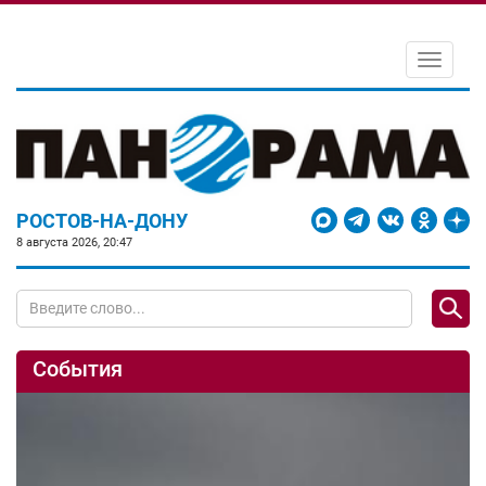
Toggle
navigati
РОСТОВ-НА-ДОНУ
8 августа 2026, 20:47
События