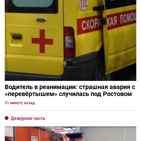
Водитель в реанимации: страшная авария с
«перевёртышем» случилась под Ростовом
31 минуту назад
Дежурная часть