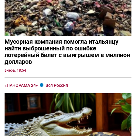
Мусорная компания помогла итальянцу
найти выброшенный по ошибке
лотерейный билет с выигрышем в миллион
долларов
вчера, 18:54
«ПАНОРАМА 24»
Вся Россия