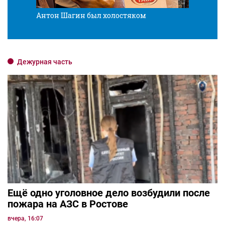
Антон Шагин был холостяком
Разв
Дежурная часть
Ещё одно уголовное дело возбудили после
пожара на АЗС в Ростове
вчера, 16:07