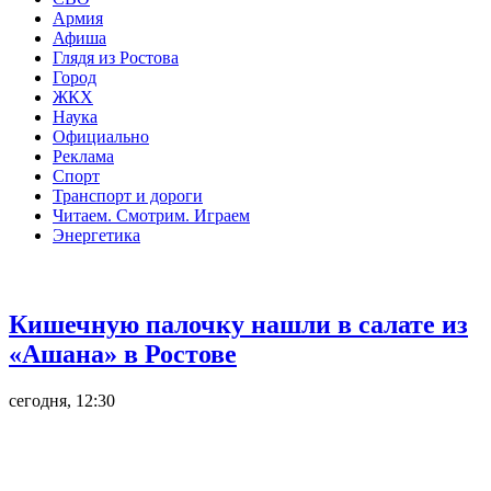
Армия
Афиша
Глядя из Ростова
Город
ЖКХ
Наука
Официально
Реклама
Спорт
Транспорт и дороги
Читаем. Смотрим. Играем
Энергетика
Общество
Кишечную палочку нашли в салате из
«Ашана» в Ростове
сегодня, 12:30