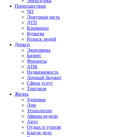
Энергетика
Происшествия
ЧП
Дежурная часть
ДТП
Криминал
Курьезы
Розыск людей
Деньги
Экономика
Бизнес
Финансы
АПК
Недвижимость
Личный бюджет
Сфера услуг
Торговля
Жизнь
Здоровье
Дом
Технологии
Афиша недели
Авто
Отдых и туризм
Благое дело