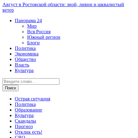
Август в Ростовской области: зной, ливни и шквалистый
ветер
Панорама
24
Мир
Вся Россия
Южный регион
Блоги
Политика
Экономика
Общество
Власть
Культура
Острая ситуация
Политика
Образование
Культура
Скандалы
Прогноз
Отклик есть!
СВО