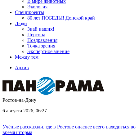
В мире животных
Экология
Спецпроекты
80 лет ПОБЕДЫ! Донской край
Люди
Знай наших!
Персона
Поздравления
Точка зрения
Экспертное мнение
Между тем
Архив
Ростов-на-Дону
6 августа 2026, 06:27
Учёные рассказали, где в Ростове опаснее всего находиться во
время шторма