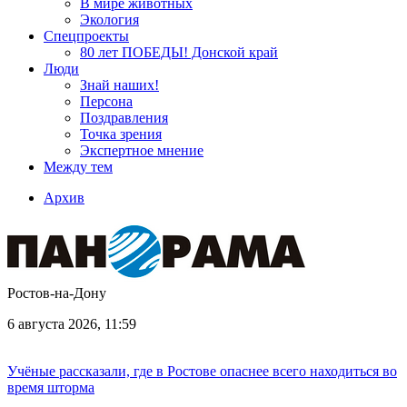
В мире животных
Экология
Спецпроекты
80 лет ПОБЕДЫ! Донской край
Люди
Знай наших!
Персона
Поздравления
Точка зрения
Экспертное мнение
Между тем
Архив
Ростов-на-Дону
6 августа 2026, 11:59
Учёные рассказали, где в Ростове опаснее всего находиться во
время шторма