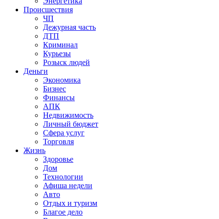
Энергетика
Происшествия
ЧП
Дежурная часть
ДТП
Криминал
Курьезы
Розыск людей
Деньги
Экономика
Бизнес
Финансы
АПК
Недвижимость
Личный бюджет
Сфера услуг
Торговля
Жизнь
Здоровье
Дом
Технологии
Афиша недели
Авто
Отдых и туризм
Благое дело