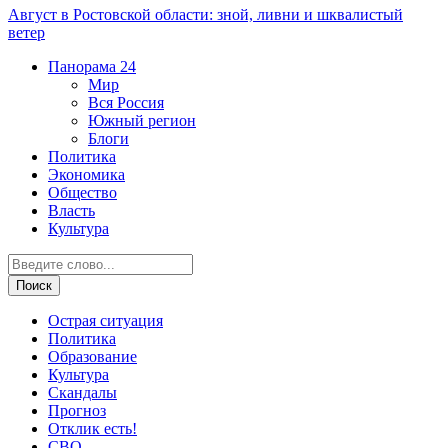
Август в Ростовской области: зной, ливни и шквалистый
ветер
Панорама
24
Мир
Вся Россия
Южный регион
Блоги
Политика
Экономика
Общество
Власть
Культура
Острая ситуация
Политика
Образование
Культура
Скандалы
Прогноз
Отклик есть!
СВО