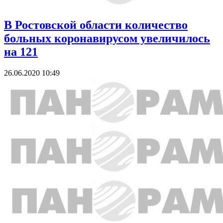
В Ростовской области количество
больных коронавирусом увеличилось
на 121
26.06.2020 10:49