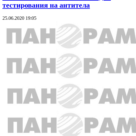
тестирования на антитела
25.06.2020 19:05