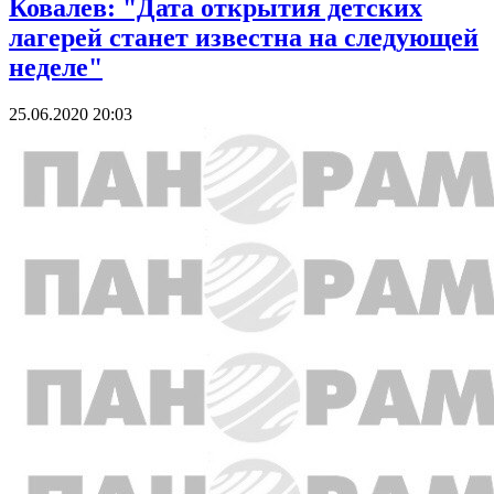
Ковалев: "Дата открытия детских
лагерей станет известна на следующей
неделе"
25.06.2020 20:03