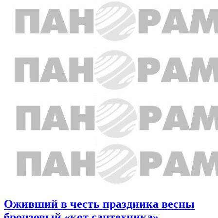
Оживший в честь праздника весны
бронзовый «кот сантехника»