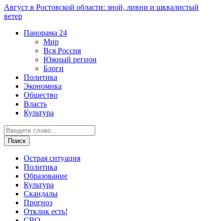
Август в Ростовской области: зной, ливни и шквалистый
ветер
Панорама
24
Мир
Вся Россия
Южный регион
Блоги
Политика
Экономика
Общество
Власть
Культура
Острая ситуация
Политика
Образование
Культура
Скандалы
Прогноз
Отклик есть!
СВО