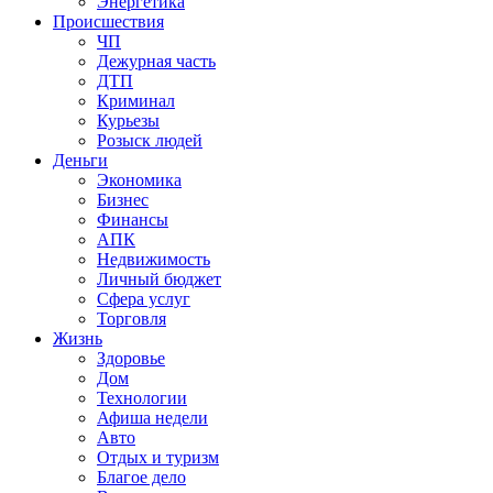
Энергетика
Происшествия
ЧП
Дежурная часть
ДТП
Криминал
Курьезы
Розыск людей
Деньги
Экономика
Бизнес
Финансы
АПК
Недвижимость
Личный бюджет
Сфера услуг
Торговля
Жизнь
Здоровье
Дом
Технологии
Афиша недели
Авто
Отдых и туризм
Благое дело