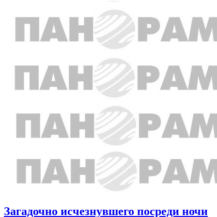
Загадочно исчезнувшего посреди ночи