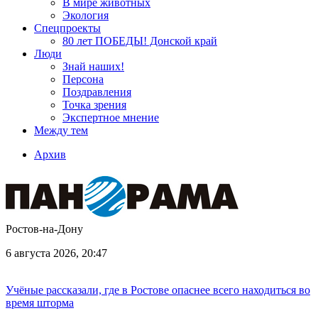
В мире животных
Экология
Спецпроекты
80 лет ПОБЕДЫ! Донской край
Люди
Знай наших!
Персона
Поздравления
Точка зрения
Экспертное мнение
Между тем
Архив
Ростов-на-Дону
6 августа 2026, 20:47
Учёные рассказали, где в Ростове опаснее всего находиться во
время шторма