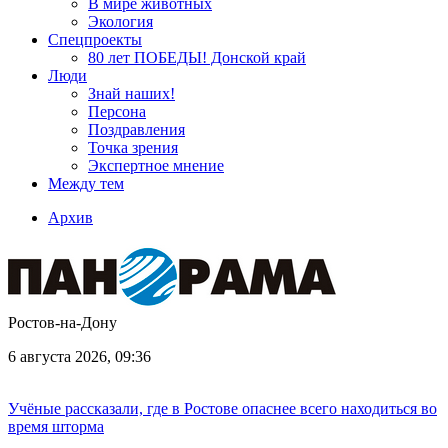
В мире животных
Экология
Спецпроекты
80 лет ПОБЕДЫ! Донской край
Люди
Знай наших!
Персона
Поздравления
Точка зрения
Экспертное мнение
Между тем
Архив
Ростов-на-Дону
6 августа 2026, 09:36
Учёные рассказали, где в Ростове опаснее всего находиться во
время шторма