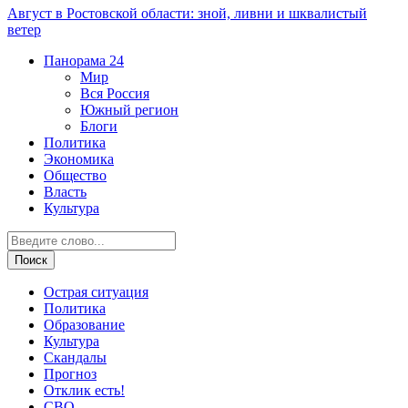
Август в Ростовской области: зной, ливни и шквалистый
ветер
Панорама
24
Мир
Вся Россия
Южный регион
Блоги
Политика
Экономика
Общество
Власть
Культура
Острая ситуация
Политика
Образование
Культура
Скандалы
Прогноз
Отклик есть!
СВО