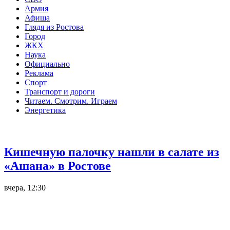
Армия
Афиша
Глядя из Ростова
Город
ЖКХ
Наука
Официально
Реклама
Спорт
Транспорт и дороги
Читаем. Смотрим. Играем
Энергетика
Общество
Кишечную палочку нашли в салате из
«Ашана» в Ростове
вчера, 12:30