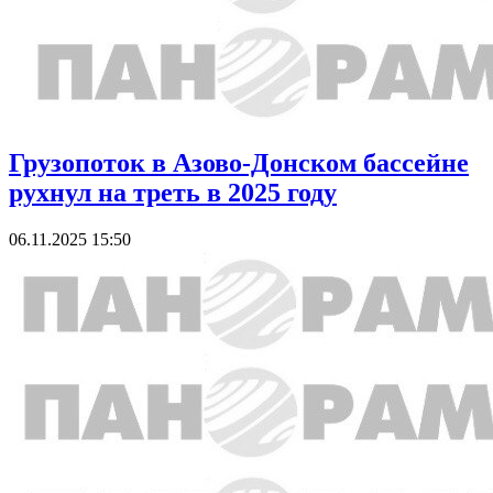
Грузопоток в Азово-Донском бассейне
рухнул на треть в 2025 году
06.11.2025 15:50