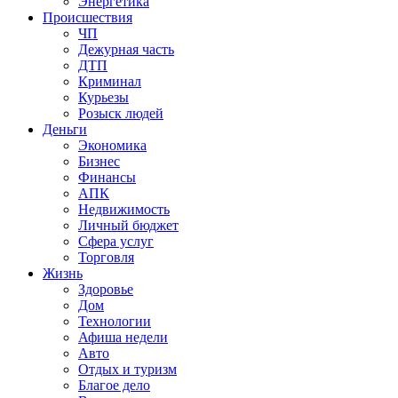
Энергетика
Происшествия
ЧП
Дежурная часть
ДТП
Криминал
Курьезы
Розыск людей
Деньги
Экономика
Бизнес
Финансы
АПК
Недвижимость
Личный бюджет
Сфера услуг
Торговля
Жизнь
Здоровье
Дом
Технологии
Афиша недели
Авто
Отдых и туризм
Благое дело