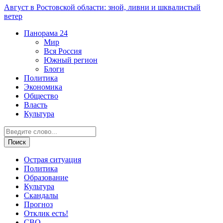
Август в Ростовской области: зной, ливни и шквалистый
ветер
Панорама
24
Мир
Вся Россия
Южный регион
Блоги
Политика
Экономика
Общество
Власть
Культура
Острая ситуация
Политика
Образование
Культура
Скандалы
Прогноз
Отклик есть!
СВО