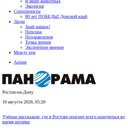
В мире животных
Экология
Спецпроекты
80 лет ПОБЕДЫ! Донской край
Люди
Знай наших!
Персона
Поздравления
Точка зрения
Экспертное мнение
Между тем
Архив
Ростов-на-Дону
10 августа 2026, 05:20
Учёные рассказали, где в Ростове опаснее всего находиться во
время шторма