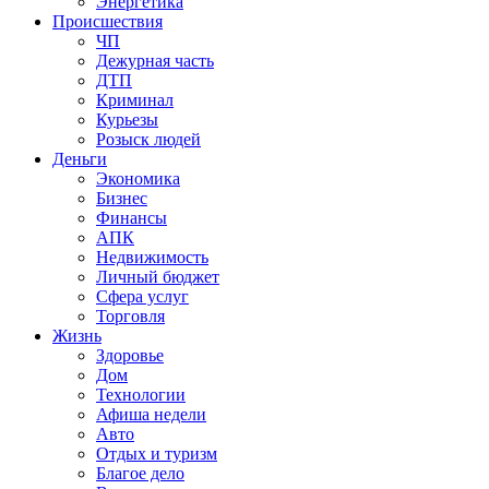
Энергетика
Происшествия
ЧП
Дежурная часть
ДТП
Криминал
Курьезы
Розыск людей
Деньги
Экономика
Бизнес
Финансы
АПК
Недвижимость
Личный бюджет
Сфера услуг
Торговля
Жизнь
Здоровье
Дом
Технологии
Афиша недели
Авто
Отдых и туризм
Благое дело