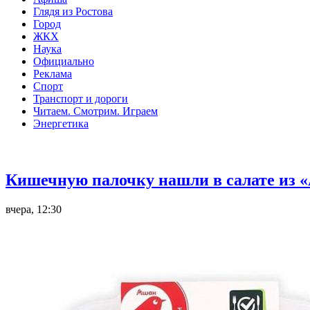
Глядя из Ростова
Город
ЖКХ
Наука
Официально
Реклама
Спорт
Транспорт и дороги
Читаем. Смотрим. Играем
Энергетика
Общество
Кишечную палочку нашли в салате из «
вчера, 12:30