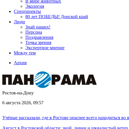
В мире животных
Экология
Спецпроекты
80 лет ПОБЕДЫ! Донской край
Люди
Знай наших!
Персона
Поздравления
Точка зрения
Экспертное мнение
Между тем
Архив
Ростов-на-Дону
6 августа 2026, 09:57
Учёные рассказали, где в Ростове опаснее всего находиться во
Август в Ростовской области: зной, ливни и шквалистый ветер