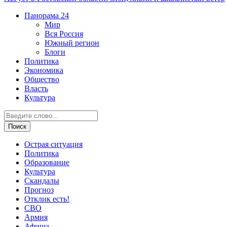
Панорама
24
Мир
Вся Россия
Южный регион
Блоги
Политика
Экономика
Общество
Власть
Культура
Острая ситуация
Политика
Образование
Культура
Скандалы
Прогноз
Отклик есть!
СВО
Армия
Афиша