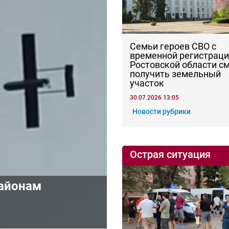
Семьи героев СВО с
временной регистраци
Ростовской области с
получить земельный
участок
30.07.2026 13:05
Новости рубрики
Острая ситуация
районам