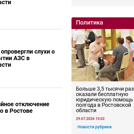
асти
Политика
 опровергли слухи о
ытии АЗС в
асти
Больше 3,5 тысячи раз
оказали бесплатную
юридическую помощь 
ийное отключение
полгода в Ростовской
области
о в Ростове
29.07.2026 15:02
Новости рубрики