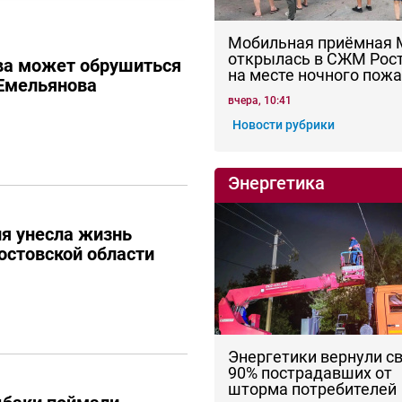
Мобильная приёмная
открылась в СЖМ Рос
ва может обрушиться
на месте ночного пож
Емельянова
вчера, 10:41
Новости рубрики
Энергетика
я унесла жизнь
остовской области
Энергетики вернули с
90% пострадавших от
шторма потребителей