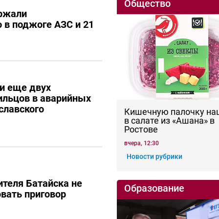
Общество
ержали
 в поджоге АЗС и 21
и еще двух
ильцов в аварийных
славского
Кишечную палочку на
в салате из «Ашана» в
Ростове
вчера, 12:30
Новости рубрики
теля Батайска не
Образование
вать приговор