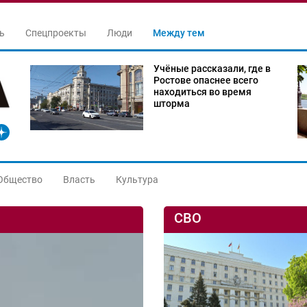
ь
Спецпроекты
Люди
Между тем
Учёные рассказали, где в
Ростове опаснее всего
находиться во время
шторма
Общество
Власть
Культура
СВО