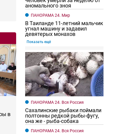
человек умерли за неделю от
аномального зноя
ПАНОРАМА 24. Мир
В Таиланде 11-летний мальчик
угнал машину и задавил
девятерых монахов
Показать ещё
ПАНОРАМА 24. Вся Россия
Сахалинские рыбаки поймали
ры в
полтонны редкой рыбы-фугу,
она же - рыба-собака
ПАНОРАМА 24. Вся Россия