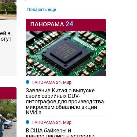
Показать ещё
24
ПАНОРАМА
ей в
могут
ПАНОРАМА 24. Мир
Завление Китая о выпуске
своих серийных DUV-
литографов для производства
микросхем обвалило акции
NVidia
ПАНОРАМА 24. Мир
В США байкеры и
квадроциклисты устроили