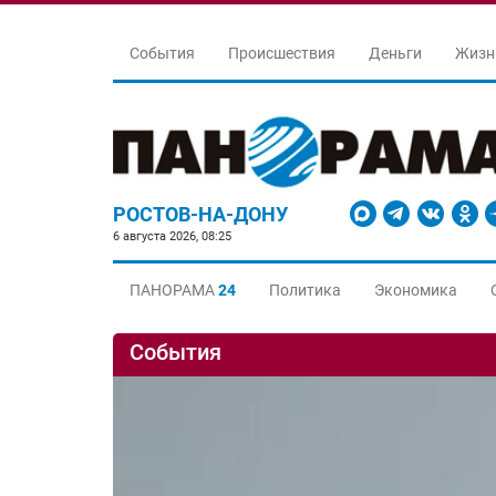
События
Происшествия
Деньги
Жизн
РОСТОВ-НА-ДОНУ
6 августа 2026, 08:25
ПАНОРАМА
24
Политика
Экономика
События