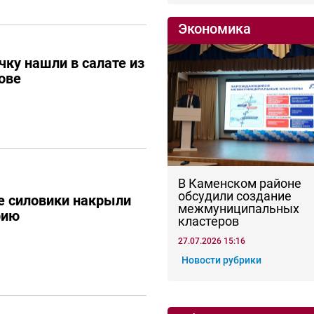
Экономика
ку нашли в салате из
ове
В Каменском районе
обсудили создание
е силовики накрыли
межмуниципальных
рию
кластеров
27.07.2026 15:16
Новости рубрики