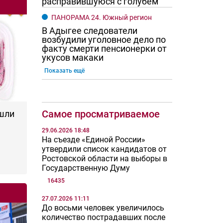
расправившуюся с голубем
ПАНОРАМА 24. Южный регион
В Адыгее следователи
возбудили уголовное дело по
факту смерти пенсионерки от
укусов макаки
Показать ещё
Самое просматриваемое
шли
29.06.2026 18:48
На съезде «Единой России»
утвердили список кандидатов от
Ростовской области на выборы в
Государственную Думу
16435
27.07.2026 11:11
До восьми человек увеличилось
количество пострадавших после