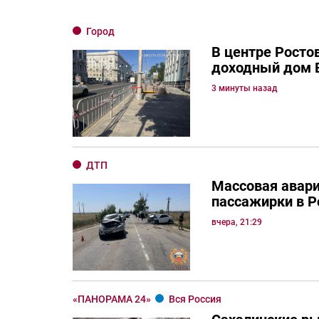
Город
В центре Росто
доходный дом 
3 минуты назад
ДТП
Массовая авари
пассажирки в Р
вчера, 21:29
«ПАНОРАМА 24»
Вся Россия