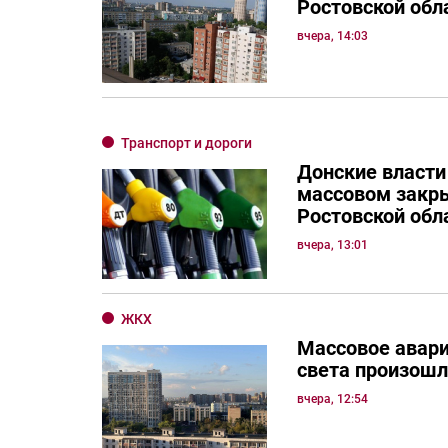
Ростовской обл
вчера, 14:03
Транспорт и дороги
Донские власти
массовом закр
Ростовской обл
вчера, 13:01
ЖКХ
Массовое авар
света произошл
вчера, 12:54