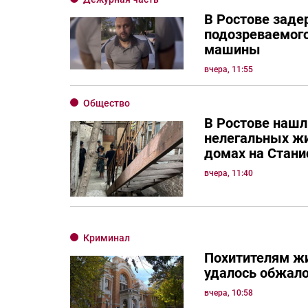
В Ростове зад
подозреваемого
машины
вчера, 11:55
Общество
В Ростове нашл
нелегальных ж
домах на Стани
вчера, 11:40
Криминал
Похитителям жи
удалось обжало
вчера, 10:58