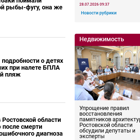
ыбаки поймали
28.07.2026 09:37
й рыбы-фугу, она же
Новости рубрики
Недвижимость
 подробности о детях
ших при налете БПЛА
ий пляж
Упрощение правил
восстановления
памятников архитекту
 Ростовской области
Ростовской области
 после смерти
обсудили депутаты и
 ошибочного диагноза
эксперты