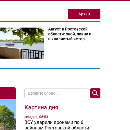
Архив
Август в Ростовской
области: зной, ливни и
шквалистый ветер
Картина дня
сегодня, 06:53
ВСУ ударили дронами по 6
районам Ростовской области