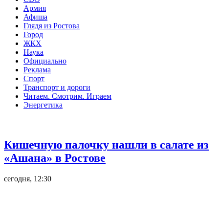
Армия
Афиша
Глядя из Ростова
Город
ЖКХ
Наука
Официально
Реклама
Спорт
Транспорт и дороги
Читаем. Смотрим. Играем
Энергетика
Общество
Кишечную палочку нашли в салате из
«Ашана» в Ростове
сегодня, 12:30