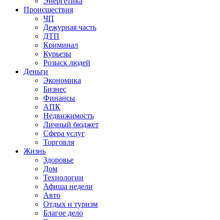
Энергетика
Происшествия
ЧП
Дежурная часть
ДТП
Криминал
Курьезы
Розыск людей
Деньги
Экономика
Бизнес
Финансы
АПК
Недвижимость
Личный бюджет
Сфера услуг
Торговля
Жизнь
Здоровье
Дом
Технологии
Афиша недели
Авто
Отдых и туризм
Благое дело