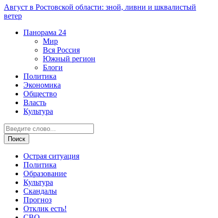
Август в Ростовской области: зной, ливни и шквалистый
ветер
Панорама
24
Мир
Вся Россия
Южный регион
Блоги
Политика
Экономика
Общество
Власть
Культура
Острая ситуация
Политика
Образование
Культура
Скандалы
Прогноз
Отклик есть!
СВО