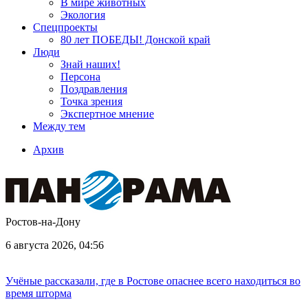
В мире животных
Экология
Спецпроекты
80 лет ПОБЕДЫ! Донской край
Люди
Знай наших!
Персона
Поздравления
Точка зрения
Экспертное мнение
Между тем
Архив
Ростов-на-Дону
6 августа 2026, 04:56
Учёные рассказали, где в Ростове опаснее всего находиться во
время шторма