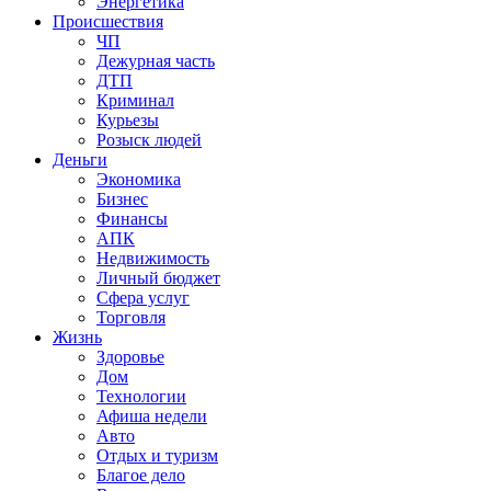
Энергетика
Происшествия
ЧП
Дежурная часть
ДТП
Криминал
Курьезы
Розыск людей
Деньги
Экономика
Бизнес
Финансы
АПК
Недвижимость
Личный бюджет
Сфера услуг
Торговля
Жизнь
Здоровье
Дом
Технологии
Афиша недели
Авто
Отдых и туризм
Благое дело