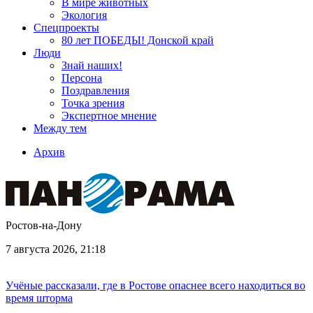
В мире животных
Экология
Спецпроекты
80 лет ПОБЕДЫ! Донской край
Люди
Знай наших!
Персона
Поздравления
Точка зрения
Экспертное мнение
Между тем
Архив
Ростов-на-Дону
7 августа 2026, 21:18
Учёные рассказали, где в Ростове опаснее всего находиться во
время шторма