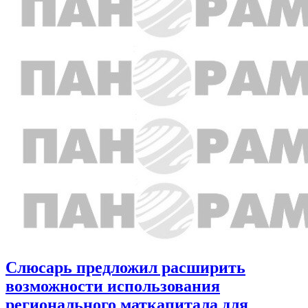
Слюсарь предложил расширить
возможности использования
регионального маткапитала для