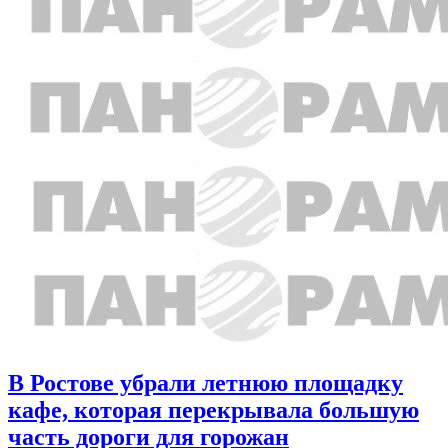
В Ростове убрали летнюю площадку
кафе, которая перекрывала большую
часть дороги для горожан