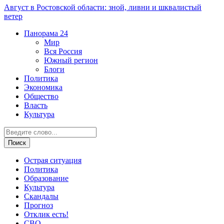
Август в Ростовской области: зной, ливни и шквалистый
ветер
Панорама
24
Мир
Вся Россия
Южный регион
Блоги
Политика
Экономика
Общество
Власть
Культура
Острая ситуация
Политика
Образование
Культура
Скандалы
Прогноз
Отклик есть!
СВО