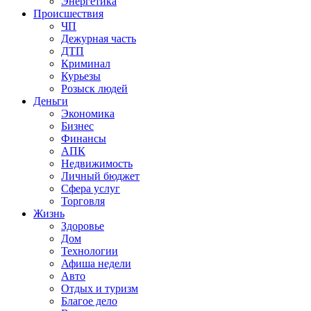
Энергетика
Происшествия
ЧП
Дежурная часть
ДТП
Криминал
Курьезы
Розыск людей
Деньги
Экономика
Бизнес
Финансы
АПК
Недвижимость
Личный бюджет
Сфера услуг
Торговля
Жизнь
Здоровье
Дом
Технологии
Афиша недели
Авто
Отдых и туризм
Благое дело