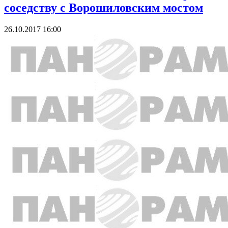
соседству с Ворошиловским мостом
26.10.2017 16:00