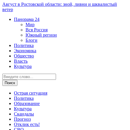
Август в Ростовской области: зной, ливни и шквалистый
ветер
Панорама
24
Мир
Вся Россия
Южный регион
Блоги
Политика
Экономика
Общество
Власть
Культура
Острая ситуация
Политика
Образование
Культура
Скандалы
Прогноз
Отклик есть!
СВО