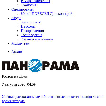
В мире животных
Экология
Спецпроекты
80 лет ПОБЕДЫ! Донской край
Люди
Знай наших!
Персона
Поздравления
Точка зрения
Экспертное мнение
Между тем
Архив
Ростов-на-Дону
7 августа 2026, 04:59
Учёные рассказали, где в Ростове опаснее всего находиться во
время шторма