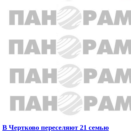
В Чертково переселяют 21 семью