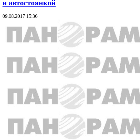
и автостоянкой
09.08.2017 15:36