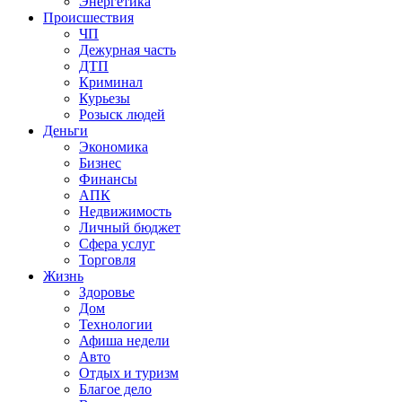
Энергетика
Происшествия
ЧП
Дежурная часть
ДТП
Криминал
Курьезы
Розыск людей
Деньги
Экономика
Бизнес
Финансы
АПК
Недвижимость
Личный бюджет
Сфера услуг
Торговля
Жизнь
Здоровье
Дом
Технологии
Афиша недели
Авто
Отдых и туризм
Благое дело