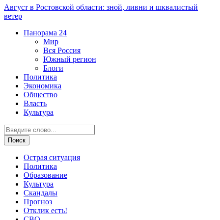
Август в Ростовской области: зной, ливни и шквалистый
ветер
Панорама
24
Мир
Вся Россия
Южный регион
Блоги
Политика
Экономика
Общество
Власть
Культура
Острая ситуация
Политика
Образование
Культура
Скандалы
Прогноз
Отклик есть!
СВО