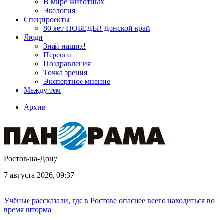
В мире животных
Экология
Спецпроекты
80 лет ПОБЕДЫ! Донской край
Люди
Знай наших!
Персона
Поздравления
Точка зрения
Экспертное мнение
Между тем
Архив
Ростов-на-Дону
7 августа 2026, 09:37
Учёные рассказали, где в Ростове опаснее всего находиться во
время шторма