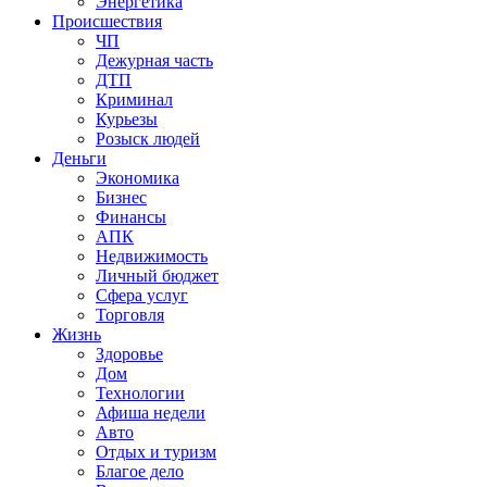
Энергетика
Происшествия
ЧП
Дежурная часть
ДТП
Криминал
Курьезы
Розыск людей
Деньги
Экономика
Бизнес
Финансы
АПК
Недвижимость
Личный бюджет
Сфера услуг
Торговля
Жизнь
Здоровье
Дом
Технологии
Афиша недели
Авто
Отдых и туризм
Благое дело