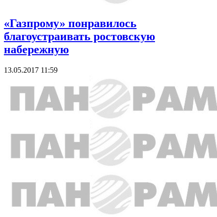
«Газпрому» понравилось
благоустраивать ростовскую
набережную
13.05.2017 11:59