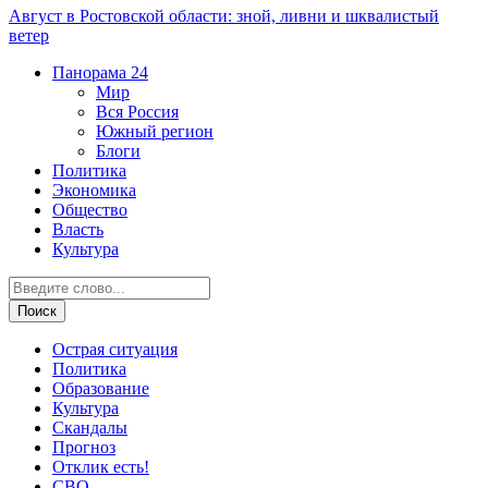
Август в Ростовской области: зной, ливни и шквалистый
ветер
Панорама
24
Мир
Вся Россия
Южный регион
Блоги
Политика
Экономика
Общество
Власть
Культура
Острая ситуация
Политика
Образование
Культура
Скандалы
Прогноз
Отклик есть!
СВО