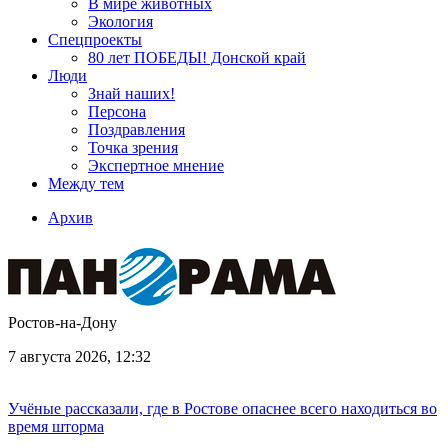
В мире животных
Экология
Спецпроекты
80 лет ПОБЕДЫ! Донской край
Люди
Знай наших!
Персона
Поздравления
Точка зрения
Экспертное мнение
Между тем
Архив
Ростов-на-Дону
7 августа 2026, 12:32
Учёные рассказали, где в Ростове опаснее всего находиться во
время шторма