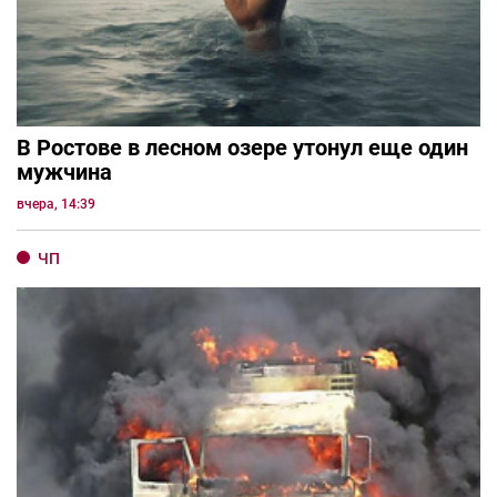
В Ростове в лесном озере утонул еще один
мужчина
вчера, 14:39
ЧП