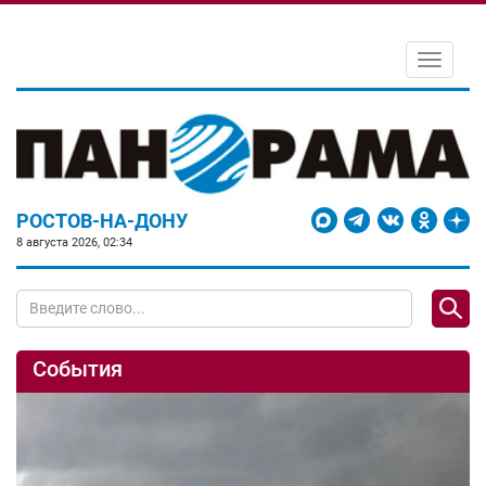
Toggle
navigati
РОСТОВ-НА-ДОНУ
8 августа 2026, 02:34
События