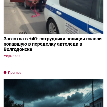
Заглохла в +40: сотрудники полиции спасли
попавшую в переделку автоледи в
Волгодонске
вчера, 15:11
Прогноз