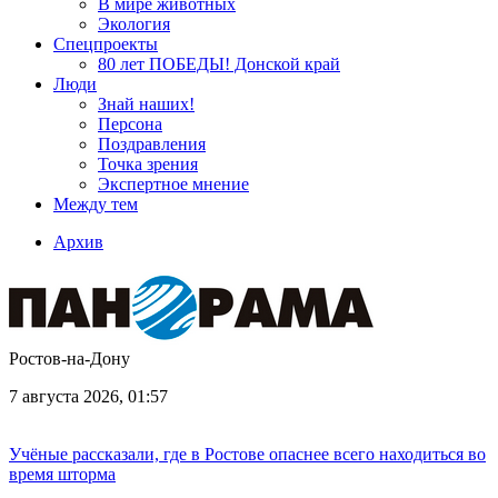
В мире животных
Экология
Спецпроекты
80 лет ПОБЕДЫ! Донской край
Люди
Знай наших!
Персона
Поздравления
Точка зрения
Экспертное мнение
Между тем
Архив
Ростов-на-Дону
7 августа 2026, 01:57
Учёные рассказали, где в Ростове опаснее всего находиться во
время шторма