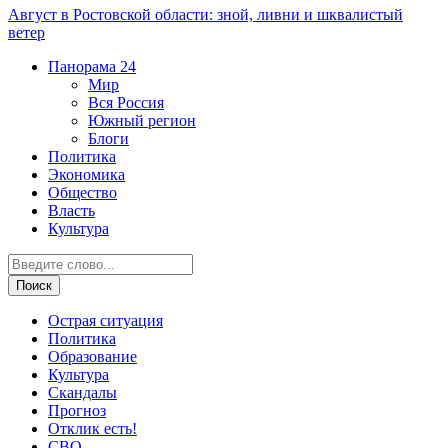
Август в Ростовской области: зной, ливни и шквалистый
ветер
Панорама
24
Мир
Вся Россия
Южный регион
Блоги
Политика
Экономика
Общество
Власть
Культура
Острая ситуация
Политика
Образование
Культура
Скандалы
Прогноз
Отклик есть!
СВО