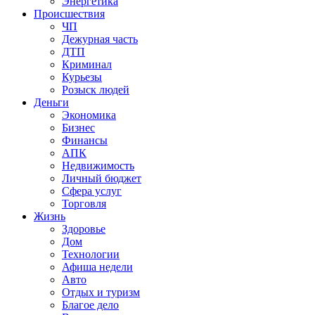
Энергетика
Происшествия
ЧП
Дежурная часть
ДТП
Криминал
Курьезы
Розыск людей
Деньги
Экономика
Бизнес
Финансы
АПК
Недвижимость
Личный бюджет
Сфера услуг
Торговля
Жизнь
Здоровье
Дом
Технологии
Афиша недели
Авто
Отдых и туризм
Благое дело