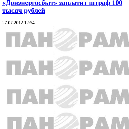
«Донэнергосбыт» заплатит штраф 100
тысяч рублей
27.07.2012 12:54