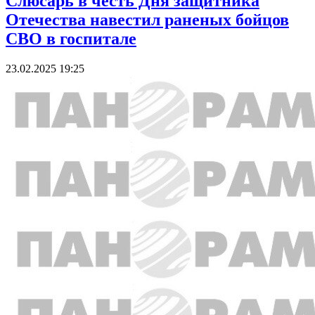
Слюсарь в честь Дня защитника
Отечества навестил раненых бойцов
СВО в госпитале
23.02.2025 19:25