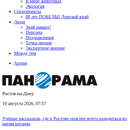
В мире животных
Экология
Спецпроекты
80 лет ПОБЕДЫ! Донской край
Люди
Знай наших!
Персона
Поздравления
Точка зрения
Экспертное мнение
Между тем
Архив
Ростов-на-Дону
10 августа 2026, 07:57
Учёные рассказали, где в Ростове опаснее всего находиться во
время шторма