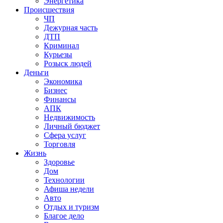
Энергетика
Происшествия
ЧП
Дежурная часть
ДТП
Криминал
Курьезы
Розыск людей
Деньги
Экономика
Бизнес
Финансы
АПК
Недвижимость
Личный бюджет
Сфера услуг
Торговля
Жизнь
Здоровье
Дом
Технологии
Афиша недели
Авто
Отдых и туризм
Благое дело