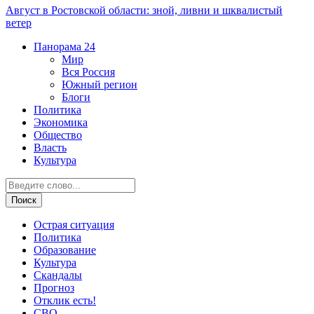
Август в Ростовской области: зной, ливни и шквалистый
ветер
Панорама
24
Мир
Вся Россия
Южный регион
Блоги
Политика
Экономика
Общество
Власть
Культура
Острая ситуация
Политика
Образование
Культура
Скандалы
Прогноз
Отклик есть!
СВО