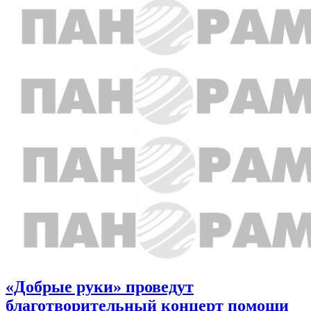
«Добрые руки» проведут
благотворительный концерт помощи