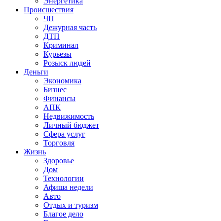
Энергетика
Происшествия
ЧП
Дежурная часть
ДТП
Криминал
Курьезы
Розыск людей
Деньги
Экономика
Бизнес
Финансы
АПК
Недвижимость
Личный бюджет
Сфера услуг
Торговля
Жизнь
Здоровье
Дом
Технологии
Афиша недели
Авто
Отдых и туризм
Благое дело