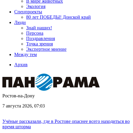
В мире животных
Экология
Спецпроекты
80 лет ПОБЕДЫ! Донской край
Люди
Знай наших!
Персона
Поздравления
Точка зрения
Экспертное мнение
Между тем
Архив
Ростов-на-Дону
7 августа 2026, 07:03
Учёные рассказали, где в Ростове опаснее всего находиться во
время шторма