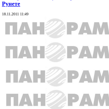
Рунете
18.11.2011 11:49