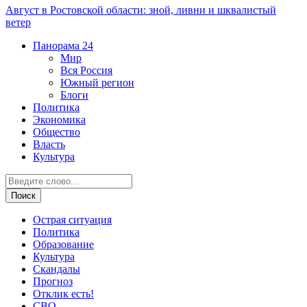
Август в Ростовской области: зной, ливни и шквалистый
ветер
Панорама
24
Мир
Вся Россия
Южный регион
Блоги
Политика
Экономика
Общество
Власть
Культура
Острая ситуация
Политика
Образование
Культура
Скандалы
Прогноз
Отклик есть!
СВО