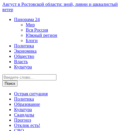
Август в Ростовской области: зной, ливни и шквалистый
ветер
Панорама
24
Мир
Вся Россия
Южный регион
Блоги
Политика
Экономика
Общество
Власть
Культура
Острая ситуация
Политика
Образование
Культура
Скандалы
Прогноз
Отклик есть!
СВО