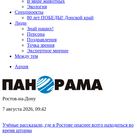
В мире животных
Экология
Спецпроекты
80 лет ПОБЕДЫ! Донской край
Люди
Знай наших!
Персона
Поздравления
Точка зрения
Экспертное мнение
Между тем
Архив
Ростов-на-Дону
7 августа 2026, 09:42
Учёные рассказали, где в Ростове опаснее всего находиться во
время шторма