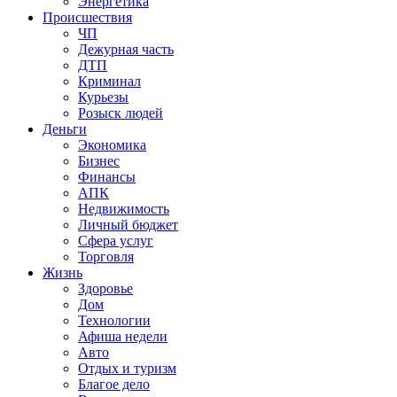
Энергетика
Происшествия
ЧП
Дежурная часть
ДТП
Криминал
Курьезы
Розыск людей
Деньги
Экономика
Бизнес
Финансы
АПК
Недвижимость
Личный бюджет
Сфера услуг
Торговля
Жизнь
Здоровье
Дом
Технологии
Афиша недели
Авто
Отдых и туризм
Благое дело