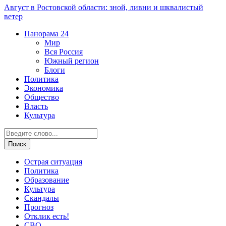
Август в Ростовской области: зной, ливни и шквалистый
ветер
Панорама
24
Мир
Вся Россия
Южный регион
Блоги
Политика
Экономика
Общество
Власть
Культура
Острая ситуация
Политика
Образование
Культура
Скандалы
Прогноз
Отклик есть!
СВО