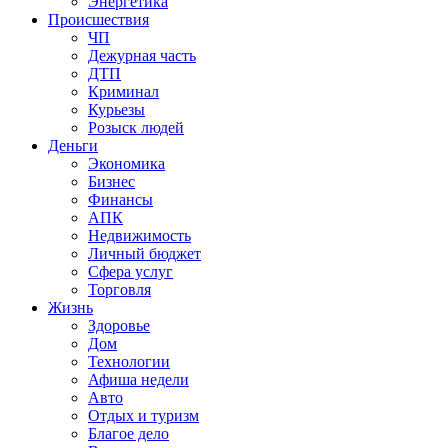
Энергетика
Происшествия
ЧП
Дежурная часть
ДТП
Криминал
Курьезы
Розыск людей
Деньги
Экономика
Бизнес
Финансы
АПК
Недвижимость
Личный бюджет
Сфера услуг
Торговля
Жизнь
Здоровье
Дом
Технологии
Афиша недели
Авто
Отдых и туризм
Благое дело