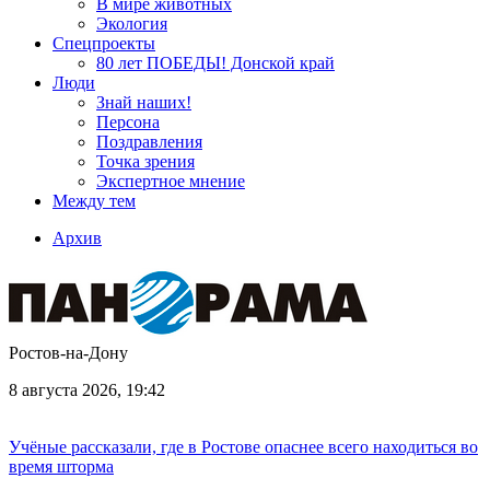
В мире животных
Экология
Спецпроекты
80 лет ПОБЕДЫ! Донской край
Люди
Знай наших!
Персона
Поздравления
Точка зрения
Экспертное мнение
Между тем
Архив
Ростов-на-Дону
8 августа 2026, 19:42
Учёные рассказали, где в Ростове опаснее всего находиться во
время шторма