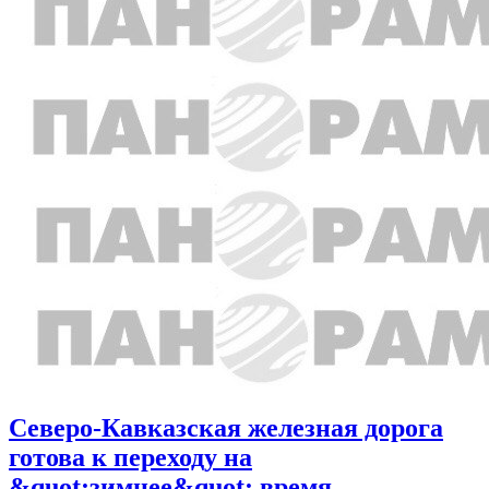
Северо-Кавказская железная дорога
готова к переходу на
&quot;зимнее&quot; время