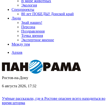
В мире животных
Экология
Спецпроекты
80 лет ПОБЕДЫ! Донской край
Люди
Знай наших!
Персона
Поздравления
Точка зрения
Экспертное мнение
Между тем
Архив
Ростов-на-Дону
6 августа 2026, 17:32
Учёные рассказали, где в Ростове опаснее всего находиться во
время шторма