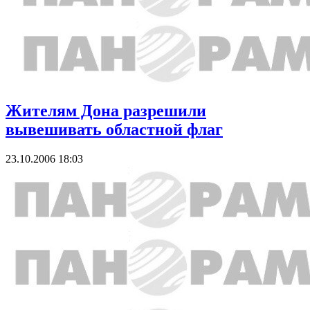
Жителям Дона разрешили
вывешивать областной флаг
23.10.2006 18:03