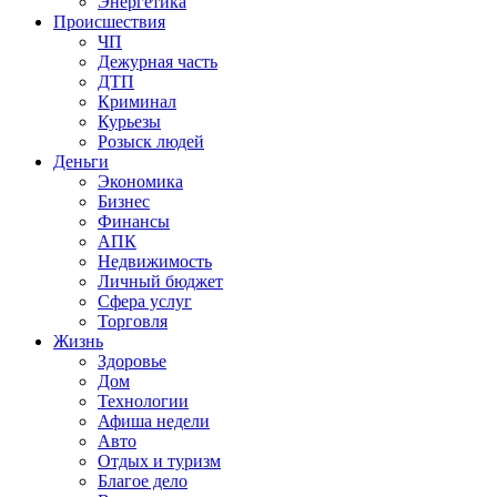
Энергетика
Происшествия
ЧП
Дежурная часть
ДТП
Криминал
Курьезы
Розыск людей
Деньги
Экономика
Бизнес
Финансы
АПК
Недвижимость
Личный бюджет
Сфера услуг
Торговля
Жизнь
Здоровье
Дом
Технологии
Афиша недели
Авто
Отдых и туризм
Благое дело