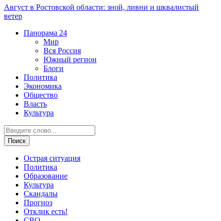
Август в Ростовской области: зной, ливни и шквалистый
ветер
Панорама
24
Мир
Вся Россия
Южный регион
Блоги
Политика
Экономика
Общество
Власть
Культура
Острая ситуация
Политика
Образование
Культура
Скандалы
Прогноз
Отклик есть!
СВО