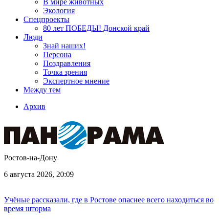
В мире животных
Экология
Спецпроекты
80 лет ПОБЕДЫ! Донской край
Люди
Знай наших!
Персона
Поздравления
Точка зрения
Экспертное мнение
Между тем
Архив
Ростов-на-Дону
6 августа 2026, 20:09
Учёные рассказали, где в Ростове опаснее всего находиться во
время шторма