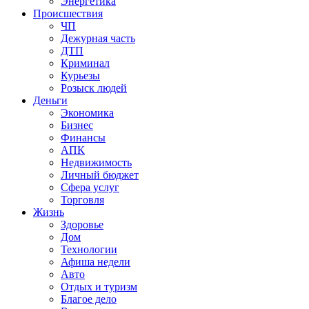
Энергетика
Происшествия
ЧП
Дежурная часть
ДТП
Криминал
Курьезы
Розыск людей
Деньги
Экономика
Бизнес
Финансы
АПК
Недвижимость
Личный бюджет
Сфера услуг
Торговля
Жизнь
Здоровье
Дом
Технологии
Афиша недели
Авто
Отдых и туризм
Благое дело