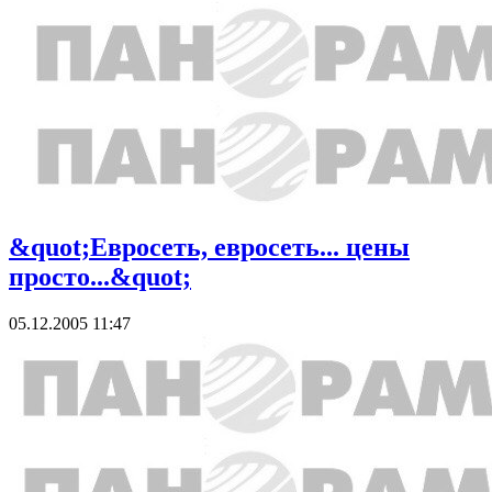
&quot;Евросеть, евросеть... цены
просто...&quot;
05.12.2005 11:47