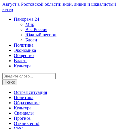
Август в Ростовской области: зной, ливни и шквалистый
ветер
Панорама
24
Мир
Вся Россия
Южный регион
Блоги
Политика
Экономика
Общество
Власть
Культура
Острая ситуация
Политика
Образование
Культура
Скандалы
Прогноз
Отклик есть!
СВО