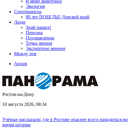
В мире животных
Экология
Спецпроекты
80 лет ПОБЕДЫ! Донской край
Люди
Знай наших!
Персона
Поздравления
Точка зрения
Экспертное мнение
Между тем
Архив
Ростов-на-Дону
10 августа 2026, 08:34
Учёные рассказали, где в Ростове опаснее всего находиться во
время шторма