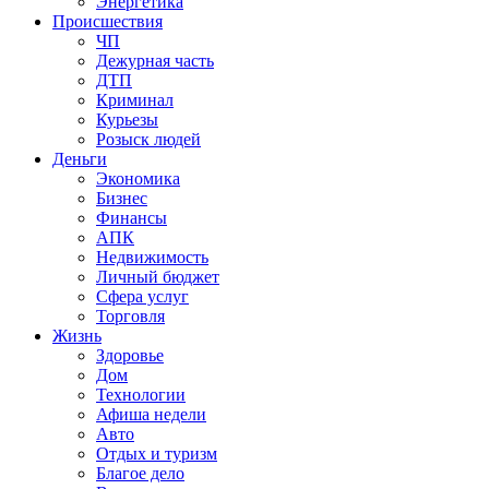
Энергетика
Происшествия
ЧП
Дежурная часть
ДТП
Криминал
Курьезы
Розыск людей
Деньги
Экономика
Бизнес
Финансы
АПК
Недвижимость
Личный бюджет
Сфера услуг
Торговля
Жизнь
Здоровье
Дом
Технологии
Афиша недели
Авто
Отдых и туризм
Благое дело