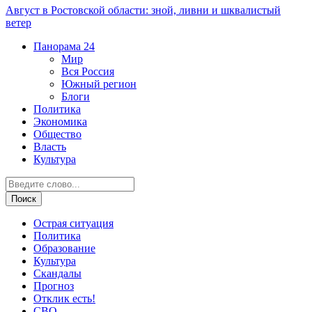
Август в Ростовской области: зной, ливни и шквалистый
ветер
Панорама
24
Мир
Вся Россия
Южный регион
Блоги
Политика
Экономика
Общество
Власть
Культура
Острая ситуация
Политика
Образование
Культура
Скандалы
Прогноз
Отклик есть!
СВО