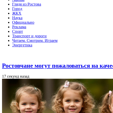
Глядя из Ростова
Город
ЖКХ
Наука
Официально
Реклама
Спорт
Транспорт и дороги
Читаем. Смотрим. Играем
Энергетика
Общество
Ростовчане могут пожаловаться на кач
17 секунд назад