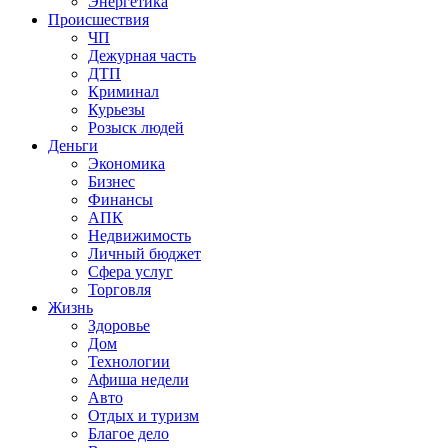
Энергетика
Происшествия
ЧП
Дежурная часть
ДТП
Криминал
Курьезы
Розыск людей
Деньги
Экономика
Бизнес
Финансы
АПК
Недвижимость
Личный бюджет
Сфера услуг
Торговля
Жизнь
Здоровье
Дом
Технологии
Афиша недели
Авто
Отдых и туризм
Благое дело