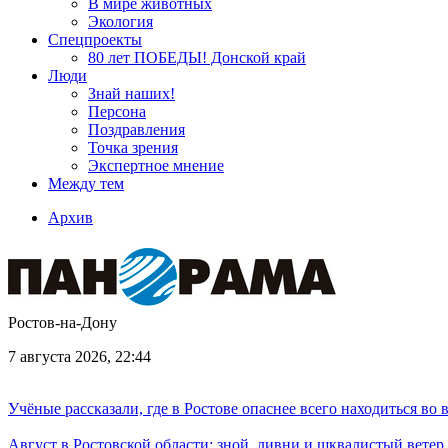
В мире животных
Экология
Спецпроекты
80 лет ПОБЕДЫ! Донской край
Люди
Знай наших!
Персона
Поздравления
Точка зрения
Экспертное мнение
Между тем
Архив
Ростов-на-Дону
7 августа 2026, 22:44
Учёные рассказали, где в Ростове опаснее всего находиться во
Август в Ростовской области: зной, ливни и шквалистый ветер