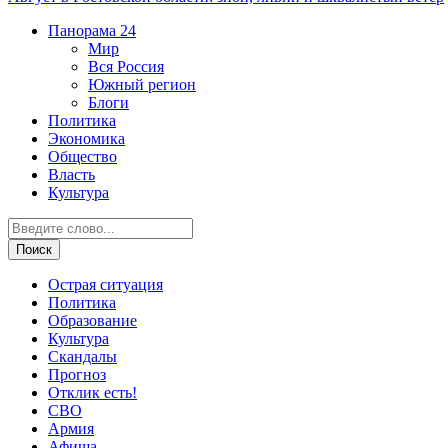
Панорама
24
Мир
Вся Россия
Южный регион
Блоги
Политика
Экономика
Общество
Власть
Культура
Острая ситуация
Политика
Образование
Культура
Скандалы
Прогноз
Отклик есть!
СВО
Армия
Афиша