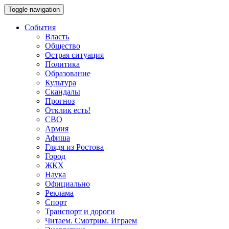
Toggle navigation
События
Власть
Общество
Острая ситуация
Политика
Образование
Культура
Скандалы
Прогноз
Отклик есть!
СВО
Армия
Афиша
Глядя из Ростова
Город
ЖКХ
Наука
Официально
Реклама
Спорт
Транспорт и дороги
Читаем. Смотрим. Играем