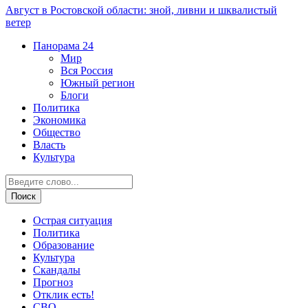
Август в Ростовской области: зной, ливни и шквалистый
ветер
Панорама
24
Мир
Вся Россия
Южный регион
Блоги
Политика
Экономика
Общество
Власть
Культура
Острая ситуация
Политика
Образование
Культура
Скандалы
Прогноз
Отклик есть!
СВО