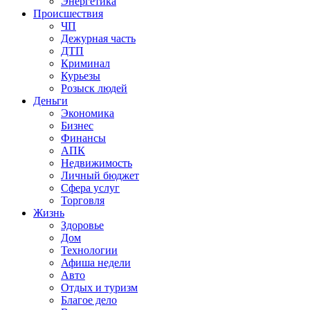
Энергетика
Происшествия
ЧП
Дежурная часть
ДТП
Криминал
Курьезы
Розыск людей
Деньги
Экономика
Бизнес
Финансы
АПК
Недвижимость
Личный бюджет
Сфера услуг
Торговля
Жизнь
Здоровье
Дом
Технологии
Афиша недели
Авто
Отдых и туризм
Благое дело