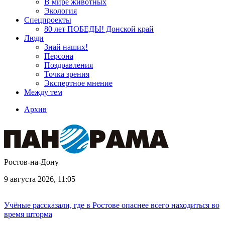
В мире животных
Экология
Спецпроекты
80 лет ПОБЕДЫ! Донской край
Люди
Знай наших!
Персона
Поздравления
Точка зрения
Экспертное мнение
Между тем
Архив
Ростов-на-Дону
9 августа 2026, 11:05
Учёные рассказали, где в Ростове опаснее всего находиться во
время шторма