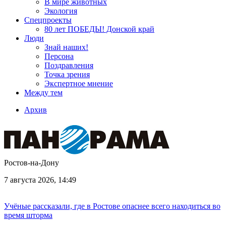
В мире животных
Экология
Спецпроекты
80 лет ПОБЕДЫ! Донской край
Люди
Знай наших!
Персона
Поздравления
Точка зрения
Экспертное мнение
Между тем
Архив
Ростов-на-Дону
7 августа 2026, 14:49
Учёные рассказали, где в Ростове опаснее всего находиться во
время шторма