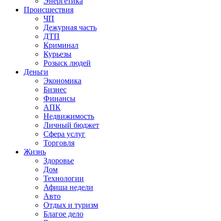
Энергетика
Происшествия
ЧП
Дежурная часть
ДТП
Криминал
Курьезы
Розыск людей
Деньги
Экономика
Бизнес
Финансы
АПК
Недвижимость
Личный бюджет
Сфера услуг
Торговля
Жизнь
Здоровье
Дом
Технологии
Афиша недели
Авто
Отдых и туризм
Благое дело