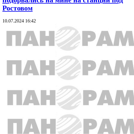
подорвались на мине на станции под
Ростовом
10.07.2024 16:42