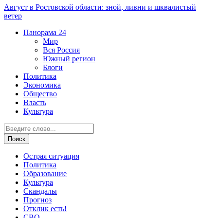
Август в Ростовской области: зной, ливни и шквалистый
ветер
Панорама
24
Мир
Вся Россия
Южный регион
Блоги
Политика
Экономика
Общество
Власть
Культура
Острая ситуация
Политика
Образование
Культура
Скандалы
Прогноз
Отклик есть!
СВО