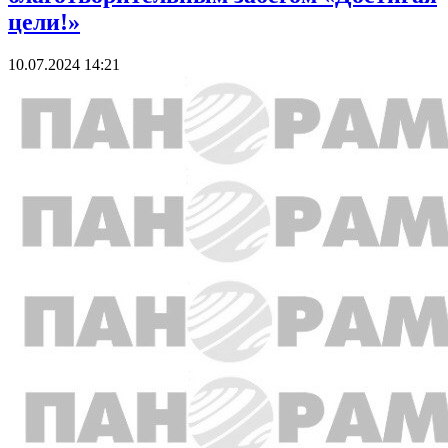
цели!»
10.07.2024 14:21