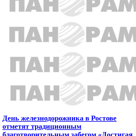
День железнодорожника в Ростове
отметят традиционным
благотворительным забегом «Достигая