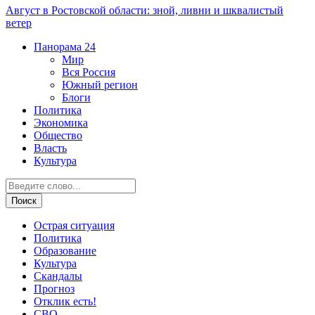
Август в Ростовской области: зной, ливни и шквалистый
ветер
Панорама
24
Мир
Вся Россия
Южный регион
Блоги
Политика
Экономика
Общество
Власть
Культура
Острая ситуация
Политика
Образование
Культура
Скандалы
Прогноз
Отклик есть!
СВО