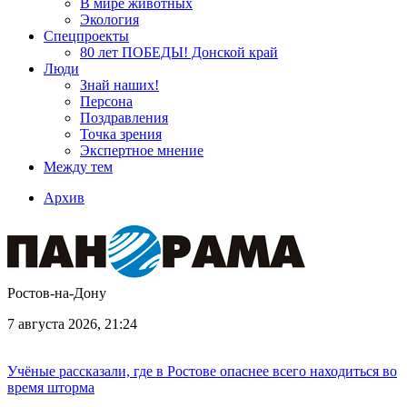
В мире животных
Экология
Спецпроекты
80 лет ПОБЕДЫ! Донской край
Люди
Знай наших!
Персона
Поздравления
Точка зрения
Экспертное мнение
Между тем
Архив
Ростов-на-Дону
7 августа 2026, 21:24
Учёные рассказали, где в Ростове опаснее всего находиться во
время шторма