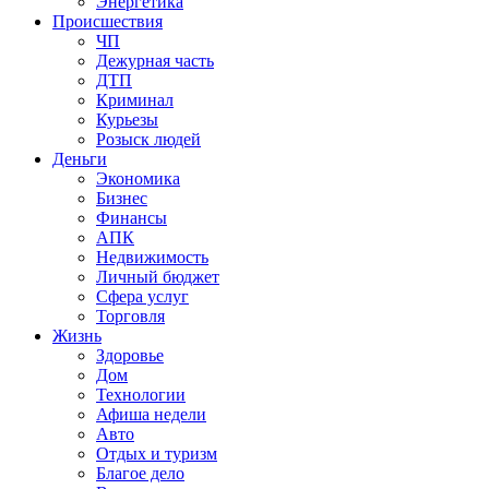
Энергетика
Происшествия
ЧП
Дежурная часть
ДТП
Криминал
Курьезы
Розыск людей
Деньги
Экономика
Бизнес
Финансы
АПК
Недвижимость
Личный бюджет
Сфера услуг
Торговля
Жизнь
Здоровье
Дом
Технологии
Афиша недели
Авто
Отдых и туризм
Благое дело