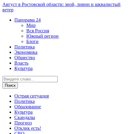
Август в Ростовской области: зной, ливни и шквалистый
ветер
Панорама
24
Мир
Вся Россия
Южный регион
Блоги
Политика
Экономика
Общество
Власть
Культура
Острая ситуация
Политика
Образование
Культура
Скандалы
Прогноз
Отклик есть!
СВО