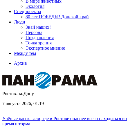
В мире животных
Экология
Спецпроекты
80 лет ПОБЕДЫ! Донской край
Люди
Знай наших!
Персона
Поздравления
Точка зрения
Экспертное мнение
Между тем
Архив
Ростов-на-Дону
7 августа 2026, 01:19
Учёные рассказали, где в Ростове опаснее всего находиться во
время шторма