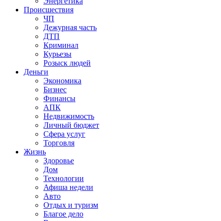
Энергетика
Происшествия
ЧП
Дежурная часть
ДТП
Криминал
Курьезы
Розыск людей
Деньги
Экономика
Бизнес
Финансы
АПК
Недвижимость
Личный бюджет
Сфера услуг
Торговля
Жизнь
Здоровье
Дом
Технологии
Афиша недели
Авто
Отдых и туризм
Благое дело