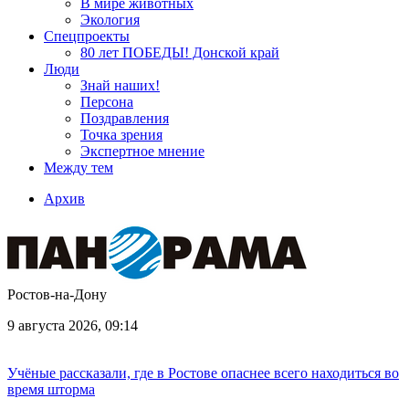
В мире животных
Экология
Спецпроекты
80 лет ПОБЕДЫ! Донской край
Люди
Знай наших!
Персона
Поздравления
Точка зрения
Экспертное мнение
Между тем
Архив
Ростов-на-Дону
9 августа 2026, 09:14
Учёные рассказали, где в Ростове опаснее всего находиться во
время шторма