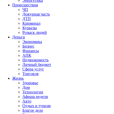
Энергетика
Происшествия
ЧП
Дежурная часть
ДТП
Криминал
Курьезы
Розыск людей
Деньги
Экономика
Бизнес
Финансы
АПК
Недвижимость
Личный бюджет
Сфера услуг
Торговля
Жизнь
Здоровье
Дом
Технологии
Афиша недели
Авто
Отдых и туризм
Благое дело