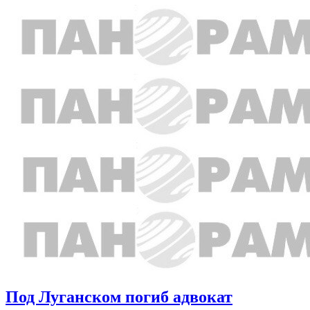
Под Луганском погиб адвокат