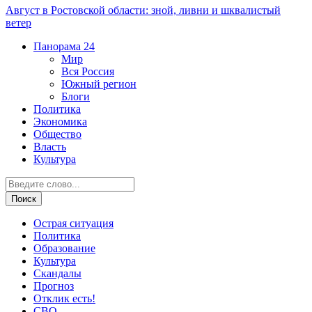
Август в Ростовской области: зной, ливни и шквалистый
ветер
Панорама
24
Мир
Вся Россия
Южный регион
Блоги
Политика
Экономика
Общество
Власть
Культура
Острая ситуация
Политика
Образование
Культура
Скандалы
Прогноз
Отклик есть!
СВО