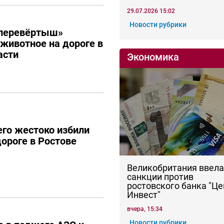
29.07.2026 15:02
Новости рубрики
перевёртыш»
 животное на дороге в
асти
Экономика
го жестоко избили
дороге в Ростове
Великобритания ввела
санкции против
ростовского банка "Це
Инвест"
вчера, 15:34
Новости рубрики