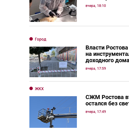
вчера, 18:10
Город
Власти Ростова
на инструмента
доходного дом
вчера, 17:59
ЖКХ
СЖМ Ростова в
остался без све
вчера, 17:49