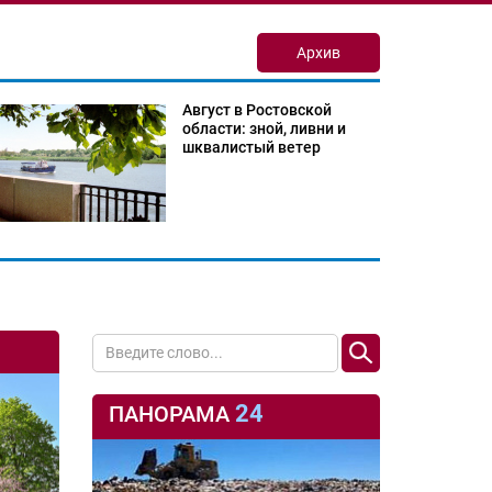
Архив
Август в Ростовской
области: зной, ливни и
шквалистый ветер
24
ПАНОРАМА