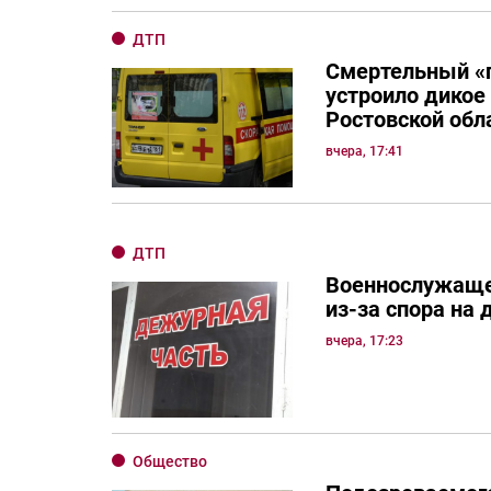
ДТП
Смертельный «
устроило дикое
Ростовской обл
вчера, 17:41
ДТП
Военнослужаще
из-за спора на 
вчера, 17:23
Общество