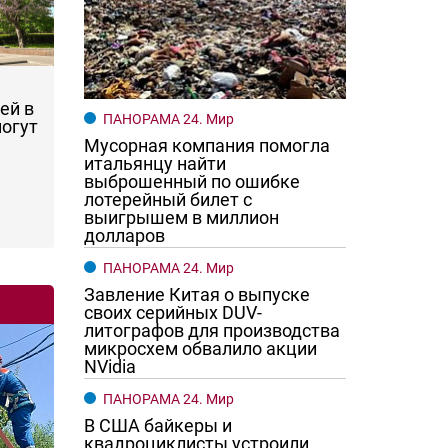
ей в
ПАНОРАМА 24. Мир
могут
Мусорная компания помогла
итальянцу найти
выброшенный по ошибке
лотерейный билет с
выигрышем в миллион
долларов
ПАНОРАМА 24. Мир
Завление Китая о выпуске
своих серийных DUV-
литографов для производства
микросхем обвалило акции
NVidia
ПАНОРАМА 24. Мир
В США байкеры и
квадроциклисты устроили