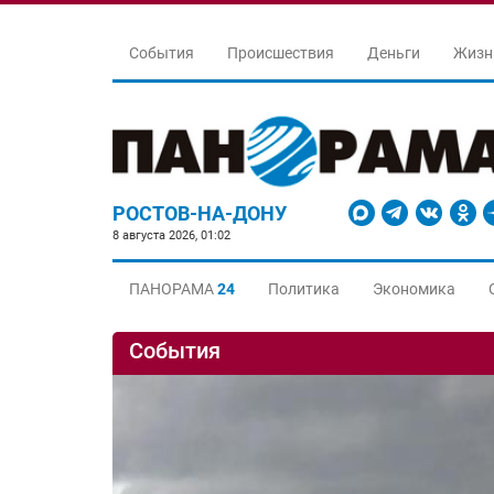
События
Происшествия
Деньги
Жизн
РОСТОВ-НА-ДОНУ
8 августа 2026, 01:02
ПАНОРАМА
24
Политика
Экономика
События