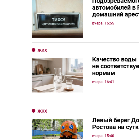
Подозреваемого
автомобилей в 
домашний арес
вчера, 16:55
ЖКХ
Качество воды 
не соответству
нормам
вчера, 16:41
ЖКХ
Левый берег Д
Ростова на сутк
вчера, 15:40