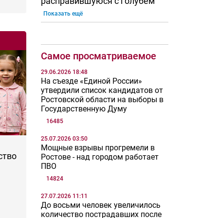
расправившуюся с голубем
Показать ещё
Самое просматриваемое
29.06.2026 18:48
На съезде «Единой России»
утвердили список кандидатов от
Ростовской области на выборы в
Государственную Думу
16485
25.07.2026 03:50
Мощные взрывы прогремели в
ство
Ростове - над городом работает
ПВО
14824
27.07.2026 11:11
До восьми человек увеличилось
количество пострадавших после