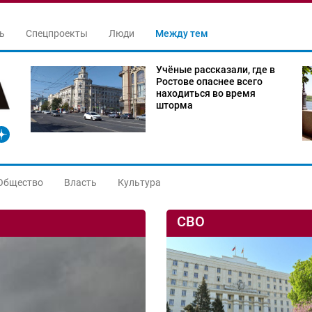
ь
Спецпроекты
Люди
Между тем
Учёные рассказали, где в
Ростове опаснее всего
находиться во время
шторма
Общество
Власть
Культура
СВО