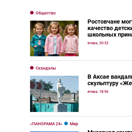
Общество
Ростовчане мог
качество детск
школьных прин
вчера, 20:32
Скандалы
В Аксае вандал
скульптуру «Ж
вчера, 18:56
«ПАНОРАМА 24»
Мир