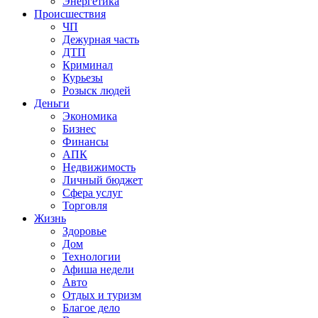
Энергетика
Происшествия
ЧП
Дежурная часть
ДТП
Криминал
Курьезы
Розыск людей
Деньги
Экономика
Бизнес
Финансы
АПК
Недвижимость
Личный бюджет
Сфера услуг
Торговля
Жизнь
Здоровье
Дом
Технологии
Афиша недели
Авто
Отдых и туризм
Благое дело