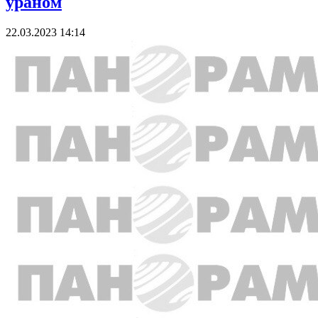
ураном
22.03.2023 14:14