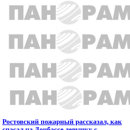
Ростовский пожарный рассказал, как
спасал на Донбассе девушку с