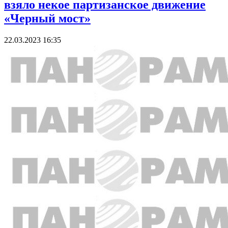
взяло некое партизанское движение
«Черный мост»
22.03.2023 16:35