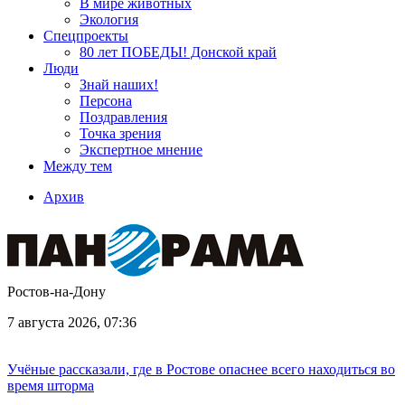
В мире животных
Экология
Спецпроекты
80 лет ПОБЕДЫ! Донской край
Люди
Знай наших!
Персона
Поздравления
Точка зрения
Экспертное мнение
Между тем
Архив
Ростов-на-Дону
7 августа 2026, 07:36
Учёные рассказали, где в Ростове опаснее всего находиться во
время шторма