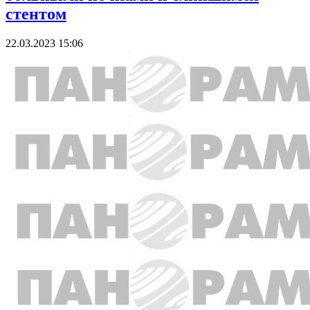
стентом
22.03.2023 15:06