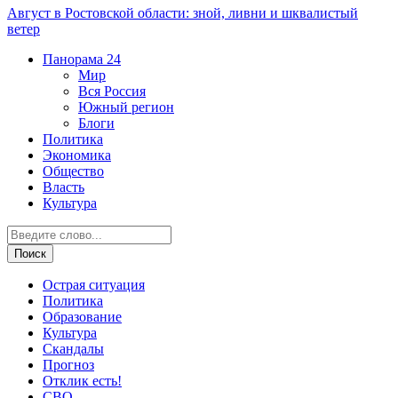
Август в Ростовской области: зной, ливни и шквалистый
ветер
Панорама
24
Мир
Вся Россия
Южный регион
Блоги
Политика
Экономика
Общество
Власть
Культура
Острая ситуация
Политика
Образование
Культура
Скандалы
Прогноз
Отклик есть!
СВО