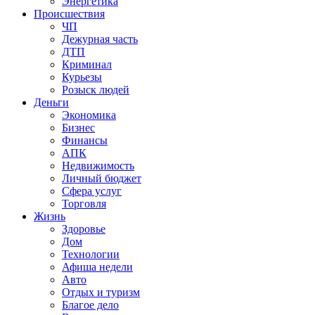
Энергетика
Происшествия
ЧП
Дежурная часть
ДТП
Криминал
Курьезы
Розыск людей
Деньги
Экономика
Бизнес
Финансы
АПК
Недвижимость
Личный бюджет
Сфера услуг
Торговля
Жизнь
Здоровье
Дом
Технологии
Афиша недели
Авто
Отдых и туризм
Благое дело