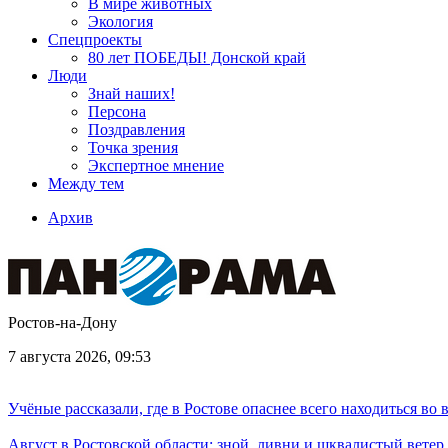
В мире животных
Экология
Спецпроекты
80 лет ПОБЕДЫ! Донской край
Люди
Знай наших!
Персона
Поздравления
Точка зрения
Экспертное мнение
Между тем
Архив
Ростов-на-Дону
7 августа 2026, 09:53
Учёные рассказали, где в Ростове опаснее всего находиться во
Август в Ростовской области: зной, ливни и шквалистый ветер