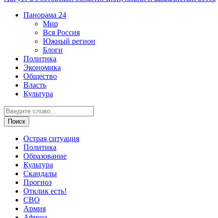
Панорама
24
Мир
Вся Россия
Южный регион
Блоги
Политика
Экономика
Общество
Власть
Культура
Острая ситуация
Политика
Образование
Культура
Скандалы
Прогноз
Отклик есть!
СВО
Армия
Афиша