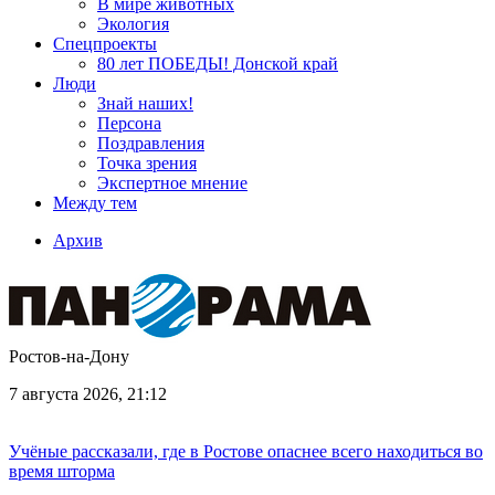
В мире животных
Экология
Спецпроекты
80 лет ПОБЕДЫ! Донской край
Люди
Знай наших!
Персона
Поздравления
Точка зрения
Экспертное мнение
Между тем
Архив
Ростов-на-Дону
7 августа 2026, 21:12
Учёные рассказали, где в Ростове опаснее всего находиться во
время шторма