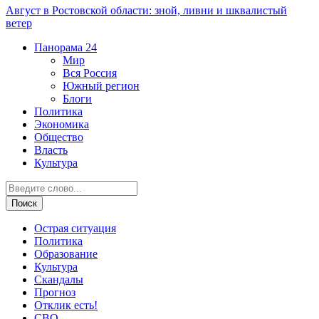
Август в Ростовской области: зной, ливни и шквалистый
ветер
Панорама
24
Мир
Вся Россия
Южный регион
Блоги
Политика
Экономика
Общество
Власть
Культура
Острая ситуация
Политика
Образование
Культура
Скандалы
Прогноз
Отклик есть!
СВО