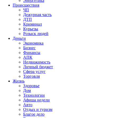
Энергетика
Происшествия
ЧП
Дежурная часть
ДТП
Криминал
Курьезы
Розыск людей
Деньги
Экономика
Бизнес
Финансы
АПК
Недвижимость
Личный бюджет
Сфера услуг
Торговля
Жизнь
Здоровье
Дом
Технологии
Афиша недели
Авто
Отдых и туризм
Благое дело