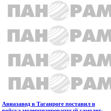
Авиазавод в Таганроге поставил в
войска модернизированный самолет-