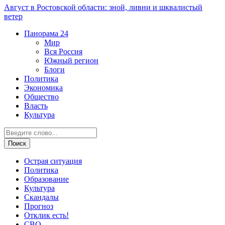
Август в Ростовской области: зной, ливни и шквалистый
ветер
Панорама
24
Мир
Вся Россия
Южный регион
Блоги
Политика
Экономика
Общество
Власть
Культура
Острая ситуация
Политика
Образование
Культура
Скандалы
Прогноз
Отклик есть!
СВО