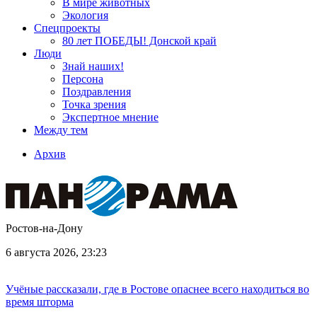
В мире животных
Экология
Спецпроекты
80 лет ПОБЕДЫ! Донской край
Люди
Знай наших!
Персона
Поздравления
Точка зрения
Экспертное мнение
Между тем
Архив
Ростов-на-Дону
6 августа 2026, 23:23
Учёные рассказали, где в Ростове опаснее всего находиться во
время шторма