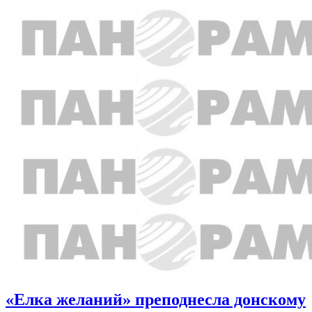
«Елка желаний» преподнесла донскому