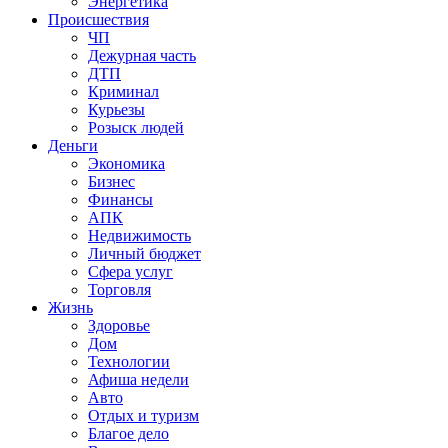
Энергетика
Происшествия
ЧП
Дежурная часть
ДТП
Криминал
Курьезы
Розыск людей
Деньги
Экономика
Бизнес
Финансы
АПК
Недвижимость
Личный бюджет
Сфера услуг
Торговля
Жизнь
Здоровье
Дом
Технологии
Афиша недели
Авто
Отдых и туризм
Благое дело