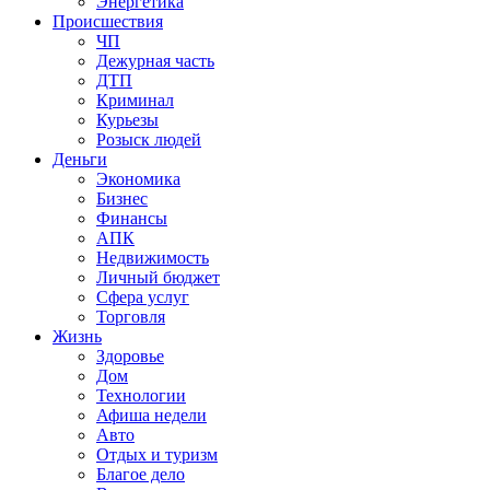
Энергетика
Происшествия
ЧП
Дежурная часть
ДТП
Криминал
Курьезы
Розыск людей
Деньги
Экономика
Бизнес
Финансы
АПК
Недвижимость
Личный бюджет
Сфера услуг
Торговля
Жизнь
Здоровье
Дом
Технологии
Афиша недели
Авто
Отдых и туризм
Благое дело