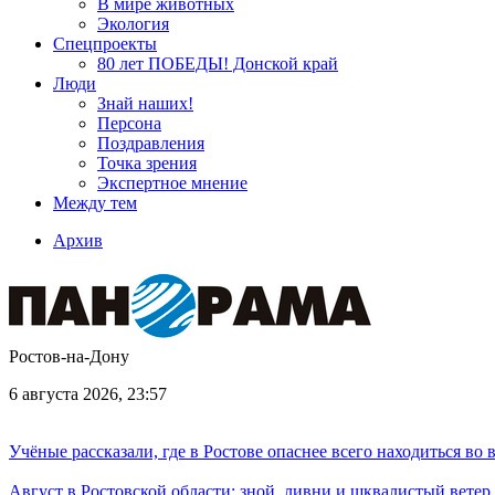
В мире животных
Экология
Спецпроекты
80 лет ПОБЕДЫ! Донской край
Люди
Знай наших!
Персона
Поздравления
Точка зрения
Экспертное мнение
Между тем
Архив
Ростов-на-Дону
6 августа 2026, 23:57
Учёные рассказали, где в Ростове опаснее всего находиться во
Август в Ростовской области: зной, ливни и шквалистый ветер