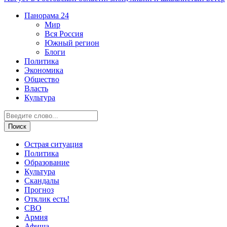
Панорама
24
Мир
Вся Россия
Южный регион
Блоги
Политика
Экономика
Общество
Власть
Культура
Острая ситуация
Политика
Образование
Культура
Скандалы
Прогноз
Отклик есть!
СВО
Армия
Афиша