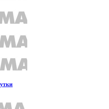
сутки