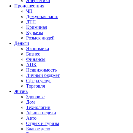
Энергетика
Происшествия
ЧП
Дежурная часть
ДТП
Криминал
Курьезы
Розыск людей
Деньги
Экономика
Бизнес
Финансы
АПК
Недвижимость
Личный бюджет
Сфера услуг
Торговля
Жизнь
Здоровье
Дом
Технологии
Афиша недели
Авто
Отдых и туризм
Благое дело