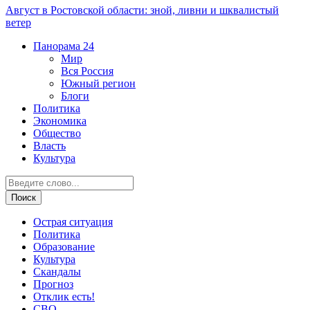
Август в Ростовской области: зной, ливни и шквалистый
ветер
Панорама
24
Мир
Вся Россия
Южный регион
Блоги
Политика
Экономика
Общество
Власть
Культура
Острая ситуация
Политика
Образование
Культура
Скандалы
Прогноз
Отклик есть!
СВО