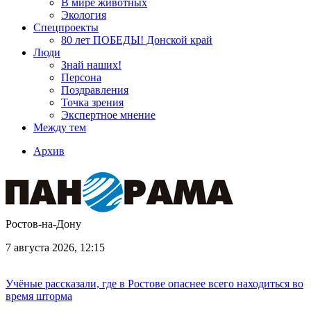
В мире животных
Экология
Спецпроекты
80 лет ПОБЕДЫ! Донской край
Люди
Знай наших!
Персона
Поздравления
Точка зрения
Экспертное мнение
Между тем
Архив
Ростов-на-Дону
7 августа 2026, 12:15
Учёные рассказали, где в Ростове опаснее всего находиться во
время шторма