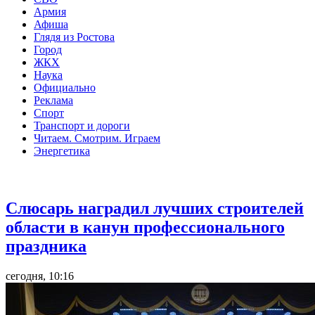
Армия
Афиша
Глядя из Ростова
Город
ЖКХ
Наука
Официально
Реклама
Спорт
Транспорт и дороги
Читаем. Смотрим. Играем
Энергетика
Общество
Слюсарь наградил лучших строителей
области в канун профессионального
праздника
сегодня, 10:16