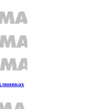
иклиниках