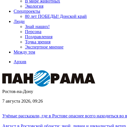
В мире животных
Экология
Спецпроекты
80 лет ПОБЕДЫ! Донской край
Люди
Знай наших!
Персона
Поздравления
Точка зрения
Экспертное мнение
Между тем
Архив
Ростов-на-Дону
7 августа 2026, 09:26
Учёные рассказали, где в Ростове опаснее всего находиться во
Август в Ростовской области: зной, ливни и шквалистый ветер