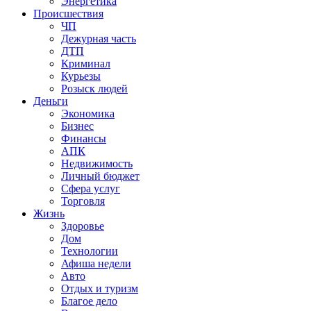
Энергетика
Происшествия
ЧП
Дежурная часть
ДТП
Криминал
Курьезы
Розыск людей
Деньги
Экономика
Бизнес
Финансы
АПК
Недвижимость
Личный бюджет
Сфера услуг
Торговля
Жизнь
Здоровье
Дом
Технологии
Афиша недели
Авто
Отдых и туризм
Благое дело