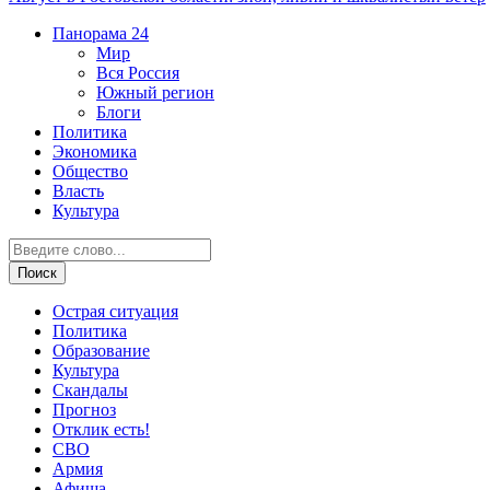
Панорама
24
Мир
Вся Россия
Южный регион
Блоги
Политика
Экономика
Общество
Власть
Культура
Острая ситуация
Политика
Образование
Культура
Скандалы
Прогноз
Отклик есть!
СВО
Армия
Афиша