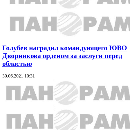
Голубев наградил командующего ЮВО
Дворникова орденом за заслуги перед
областью
30.06.2021 10:31