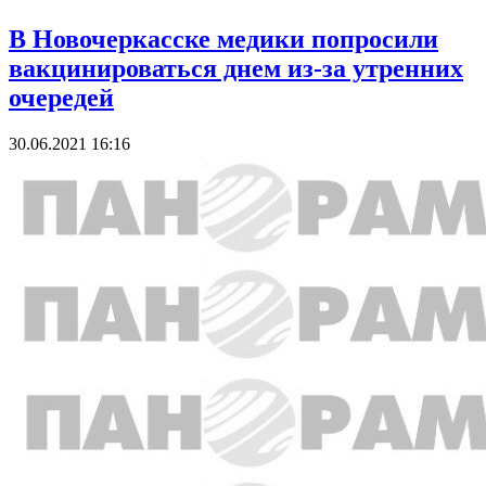
В Новочеркасске медики попросили
вакцинироваться днем из-за утренних
очередей
30.06.2021 16:16