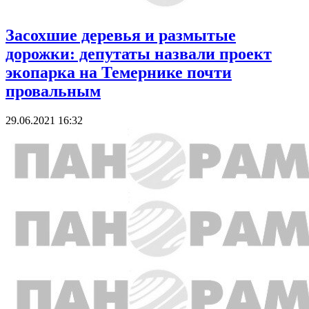
Засохшие деревья и размытые
дорожки: депутаты назвали проект
экопарка на Темернике почти
провальным
29.06.2021 16:32