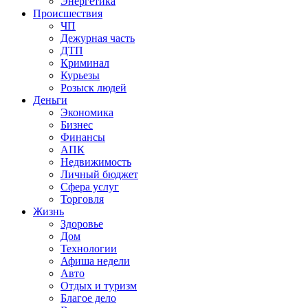
Энергетика
Происшествия
ЧП
Дежурная часть
ДТП
Криминал
Курьезы
Розыск людей
Деньги
Экономика
Бизнес
Финансы
АПК
Недвижимость
Личный бюджет
Сфера услуг
Торговля
Жизнь
Здоровье
Дом
Технологии
Афиша недели
Авто
Отдых и туризм
Благое дело