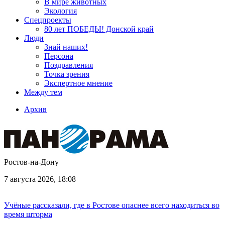
В мире животных
Экология
Спецпроекты
80 лет ПОБЕДЫ! Донской край
Люди
Знай наших!
Персона
Поздравления
Точка зрения
Экспертное мнение
Между тем
Архив
Ростов-на-Дону
7 августа 2026, 18:08
Учёные рассказали, где в Ростове опаснее всего находиться во
время шторма