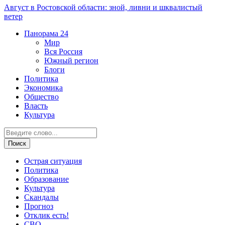
Август в Ростовской области: зной, ливни и шквалистый
ветер
Панорама
24
Мир
Вся Россия
Южный регион
Блоги
Политика
Экономика
Общество
Власть
Культура
Острая ситуация
Политика
Образование
Культура
Скандалы
Прогноз
Отклик есть!
СВО