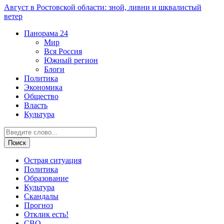
Август в Ростовской области: зной, ливни и шквалистый
ветер
Панорама
24
Мир
Вся Россия
Южный регион
Блоги
Политика
Экономика
Общество
Власть
Культура
Острая ситуация
Политика
Образование
Культура
Скандалы
Прогноз
Отклик есть!
СВО