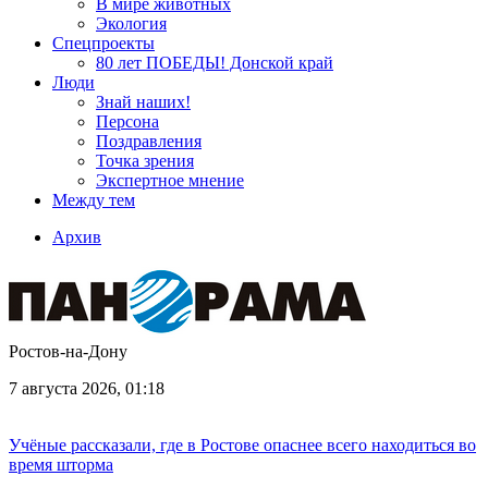
В мире животных
Экология
Спецпроекты
80 лет ПОБЕДЫ! Донской край
Люди
Знай наших!
Персона
Поздравления
Точка зрения
Экспертное мнение
Между тем
Архив
Ростов-на-Дону
7 августа 2026, 01:18
Учёные рассказали, где в Ростове опаснее всего находиться во
время шторма