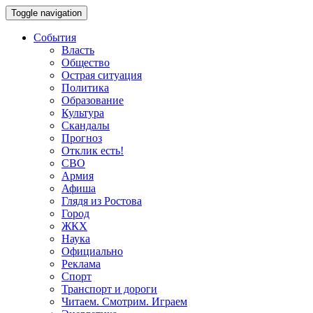
Toggle navigation
События
Власть
Общество
Острая ситуация
Политика
Образование
Культура
Скандалы
Прогноз
Отклик есть!
СВО
Армия
Афиша
Глядя из Ростова
Город
ЖКХ
Наука
Официально
Реклама
Спорт
Транспорт и дороги
Читаем. Смотрим. Играем