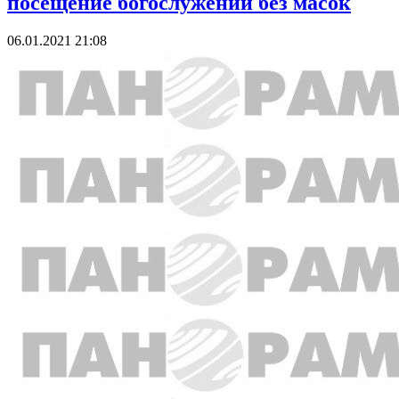
посещение богослужений без масок
06.01.2021 21:08