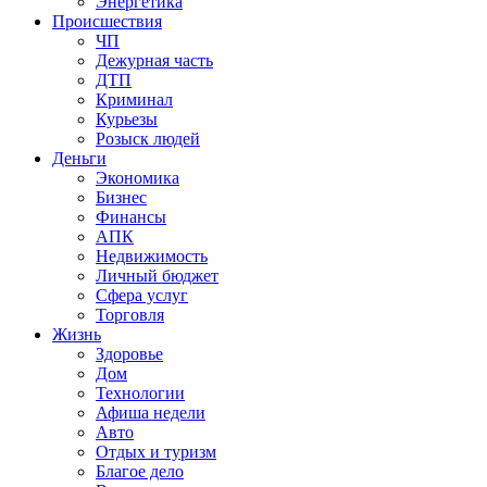
Энергетика
Происшествия
ЧП
Дежурная часть
ДТП
Криминал
Курьезы
Розыск людей
Деньги
Экономика
Бизнес
Финансы
АПК
Недвижимость
Личный бюджет
Сфера услуг
Торговля
Жизнь
Здоровье
Дом
Технологии
Афиша недели
Авто
Отдых и туризм
Благое дело